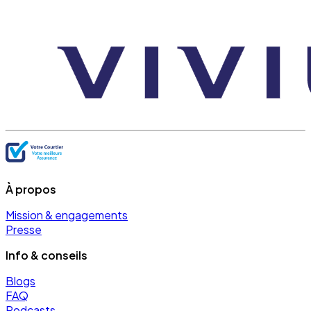
À propos
Mission & engagements
Presse
Info & conseils
Blogs
FAQ
Podcasts