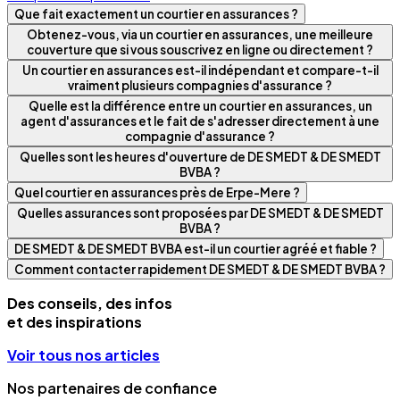
Que fait exactement un courtier en assurances ?
Obtenez-vous, via un courtier en assurances, une meilleure
couverture que si vous souscrivez en ligne ou directement ?
Un courtier en assurances est-il indépendant et compare-t-il
vraiment plusieurs compagnies d'assurance ?
Quelle est la différence entre un courtier en assurances, un
agent d'assurances et le fait de s'adresser directement à une
compagnie d'assurance ?
Quelles sont les heures d'ouverture de DE SMEDT & DE SMEDT
BVBA ?
Quel courtier en assurances près de Erpe-Mere ?
Quelles assurances sont proposées par DE SMEDT & DE SMEDT
BVBA ?
DE SMEDT & DE SMEDT BVBA est-il un courtier agréé et fiable ?
Comment contacter rapidement DE SMEDT & DE SMEDT BVBA ?
Des conseils, des infos
et des inspirations
Voir tous nos articles
Nos partenaires de confiance