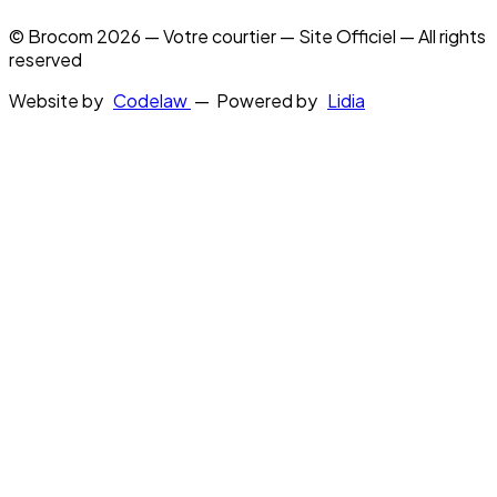
© Brocom 2026 — Votre courtier — Site Officiel — All rights
reserved
Website by
Codelaw
— Powered by
Lidia