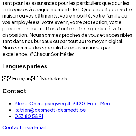
tant pour les assurances pour les particuliers que pour les
entreprises à chaque moment clef. Que ce soit pour votre
maison ou vos bâtiments, votre mobilité, votre famille ou
vos employé(e)s, votre avenir, votre protection, votre
pension, … nous mettons toute notre expertise à votre
disposition. Nous sommes proches de vous et accessibles
tant dans nos bureaux ou par tout autre moyen digital.
Nous sommes les spécialistes en assurances par
excellence. #ChacunSonMétier
Langues parlées
🇫🇷
Français
🇳🇱
Nederlands
Contact
Kleine Ommegangweg 4, 9420, Erpe-Mere
katrien@desmedt-desmedt.be
053 80 58 91
Contacter via Email