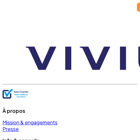
À propos
Mission & engagements
Presse