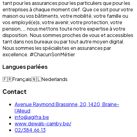
tant pour les assurances pour les particuliers que pour les
entreprises à chaque moment clef. Que ce soit pour votre
maison ou vos bâtiments, votre mobilité, votre famille ou
vos employé(e)s, votre avenir, votre protection, votre
pension, … nous mettons toute notre expertise à votre
disposition. Nous sommes proches de vous et accessibles
tant dans nos bureaux ou par tout autre moyen digital.
Nous sommes les spécialistes en assurances par
excellence. #ChacunSonMétier
Langues parlées
🇫🇷
Français
🇳🇱
Nederlands
Contact
Avenue Raymond Brassinne, 20, 1420, Braine-
l’Alleud
info@agifra.be
www.dewals-camby.be/
02/384.66.13