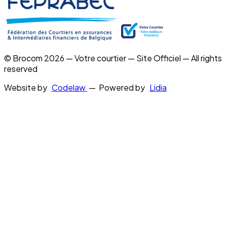
© Brocom 2026 — Votre courtier — Site Officiel — All rights
reserved
Website by
Codelaw
— Powered by
Lidia