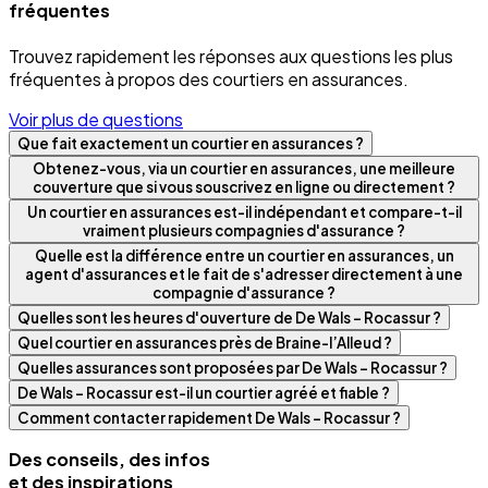
fréquentes
Trouvez rapidement les réponses aux questions les plus
fréquentes à propos des courtiers en assurances.
Voir plus de questions
Que fait exactement un courtier en assurances ?
Obtenez-vous, via un courtier en assurances, une meilleure
couverture que si vous souscrivez en ligne ou directement ?
Un courtier en assurances est-il indépendant et compare-t-il
vraiment plusieurs compagnies d'assurance ?
Quelle est la différence entre un courtier en assurances, un
agent d'assurances et le fait de s'adresser directement à une
compagnie d'assurance ?
Quelles sont les heures d'ouverture de De Wals – Rocassur ?
Quel courtier en assurances près de Braine-l’Alleud ?
Quelles assurances sont proposées par De Wals – Rocassur ?
De Wals – Rocassur est-il un courtier agréé et fiable ?
Comment contacter rapidement De Wals – Rocassur ?
Des conseils, des infos
et des inspirations