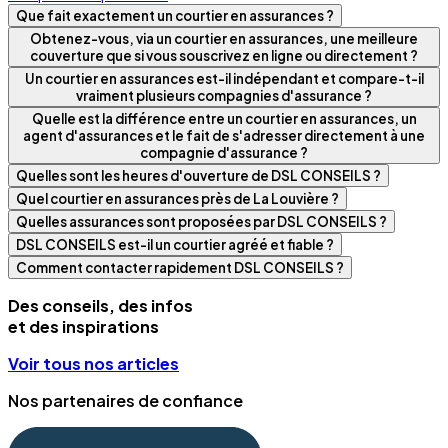
Que fait exactement un courtier en assurances ?
Obtenez-vous, via un courtier en assurances, une meilleure
couverture que si vous souscrivez en ligne ou directement ?
Un courtier en assurances est-il indépendant et compare-t-il
vraiment plusieurs compagnies d'assurance ?
Quelle est la différence entre un courtier en assurances, un
agent d'assurances et le fait de s'adresser directement à une
compagnie d'assurance ?
Quelles sont les heures d'ouverture de DSL CONSEILS ?
Quel courtier en assurances près de La Louvière ?
Quelles assurances sont proposées par DSL CONSEILS ?
DSL CONSEILS est-il un courtier agréé et fiable ?
Comment contacter rapidement DSL CONSEILS ?
Des conseils, des infos
et des inspirations
Voir tous nos articles
Nos partenaires de confiance