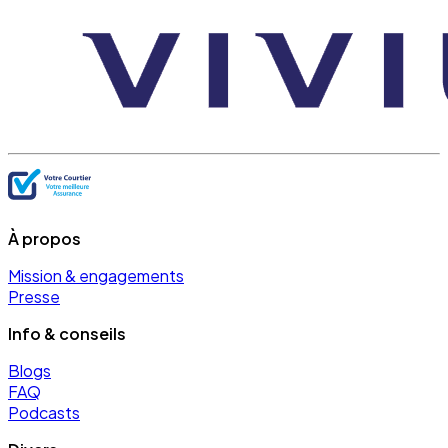
À propos
Mission & engagements
Presse
Info & conseils
Blogs
FAQ
Podcasts