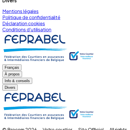
Divers
Mentions légales
Politique de confidentialité
Déclaration cookies
Conditions d'utilisation
Français
À propos
Info & conseils
Divers
© Brocom 2026 — Votre courtier — Site Officiel — All rights