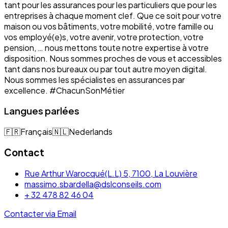
tant pour les assurances pour les particuliers que pour les
entreprises à chaque moment clef. Que ce soit pour votre
maison ou vos bâtiments, votre mobilité, votre famille ou
vos employé(e)s, votre avenir, votre protection, votre
pension, … nous mettons toute notre expertise à votre
disposition. Nous sommes proches de vous et accessibles
tant dans nos bureaux ou par tout autre moyen digital.
Nous sommes les spécialistes en assurances par
excellence. #ChacunSonMétier
Langues parlées
🇫🇷
Français
🇳🇱
Nederlands
Contact
Rue Arthur Warocqué(L.L) 5, 7100, La Louvière
massimo.sbardella@dslconseils.com
+ 32 478 82 46 04
Contacter via Email