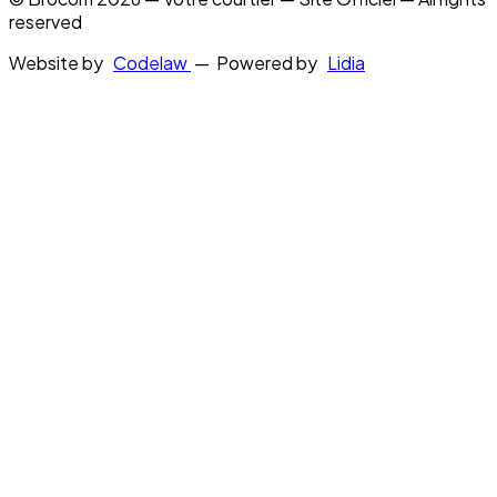
reserved
Website by
Codelaw
— Powered by
Lidia