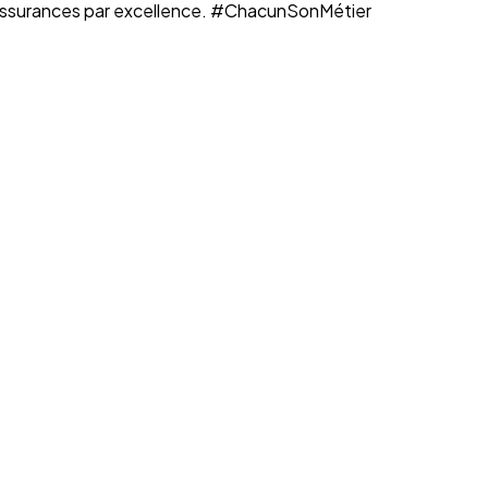
n assurances par excellence. #ChacunSonMétier