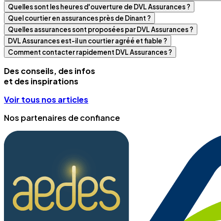
Quelles sont les heures d'ouverture de DVL Assurances ?
Quel courtier en assurances près de Dinant ?
Quelles assurances sont proposées par DVL Assurances ?
DVL Assurances est-il un courtier agréé et fiable ?
Comment contacter rapidement DVL Assurances ?
Des conseils, des infos
et des inspirations
Voir tous nos articles
Nos partenaires de confiance