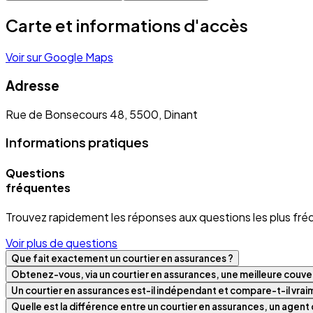
Carte et informations d'accès
Voir sur Google Maps
Adresse
Rue de Bonsecours 48, 5500, Dinant
Informations pratiques
Questions
fréquentes
Trouvez rapidement les réponses aux questions les plus fré
Voir plus de questions
Que fait exactement un courtier en assurances ?
Obtenez-vous, via un courtier en assurances, une meilleure couver
Un courtier en assurances est-il indépendant et compare-t-il vra
Quelle est la différence entre un courtier en assurances, un agen