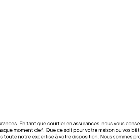
rances. En tant que courtier en assurances, nous vous conse
chaque moment clef. Que ce soit pour votre maison ou vos bâti
ons toute notre expertise à votre disposition. Nous sommes p