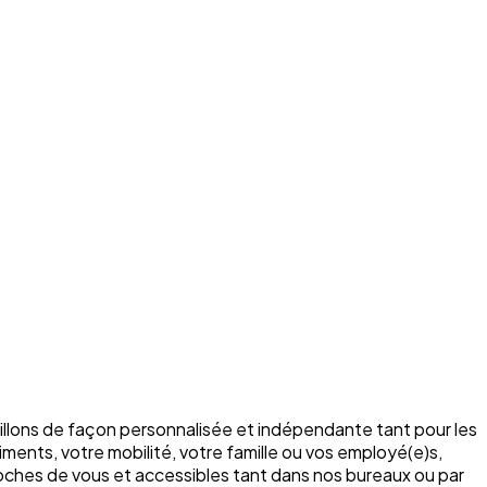
illons de façon personnalisée et indépendante tant pour les
ments, votre mobilité, votre famille ou vos employé(e)s,
roches de vous et accessibles tant dans nos bureaux ou par