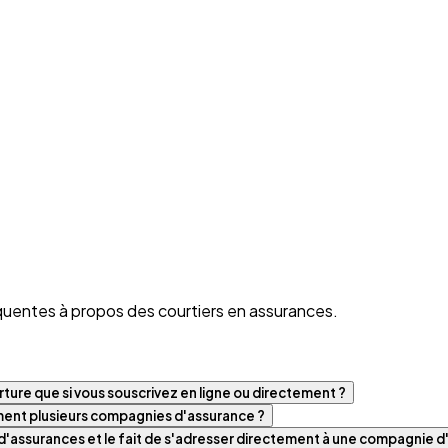
quentes à propos des courtiers en assurances.
ture que si vous souscrivez en ligne ou directement ?
iment plusieurs compagnies d'assurance ?
t d'assurances et le fait de s'adresser directement à une compagnie 