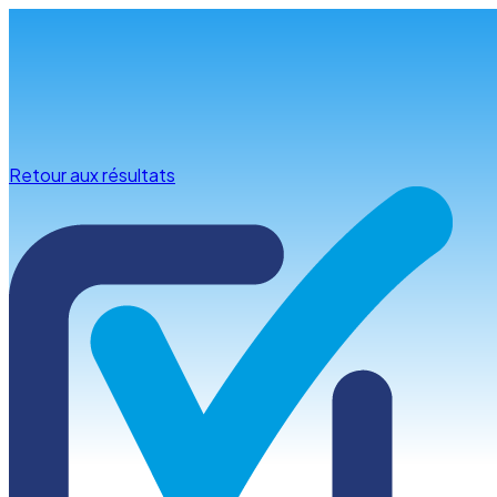
Infos & conseils
Retour aux résultats