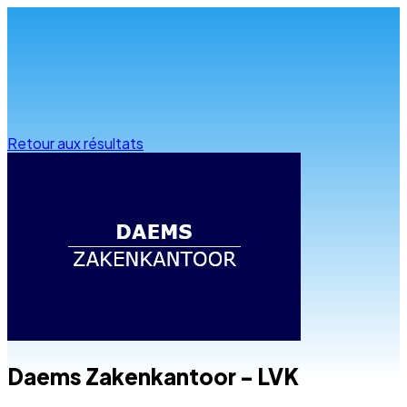
Infos & conseils
Retour aux résultats
Daems Zakenkantoor - LVK