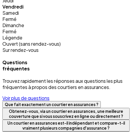
Jeudi
Vendredi
Samedi
Fermé
Dimanche
Fermé
Légende
Ouvert (sans rendez-vous)
Sur rendez-vous
Questions
fréquentes
Trouvez rapidement les réponses aux questions les plus
fréquentes à propos des courtiers en assurances.
Voir plus de questions
Que fait exactement un courtier en assurances ?
Obtenez-vous, via un courtier en assurances, une meilleure
couverture que si vous souscrivez en ligne ou directement ?
Un courtier en assurances est-il indépendant et compare-t-il
vraiment plusieurs compagnies d'assurance ?