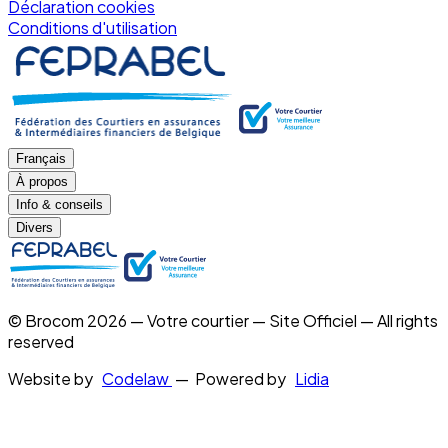
Déclaration cookies
Conditions d'utilisation
Français
À propos
Info & conseils
Divers
© Brocom 2026 — Votre courtier — Site Officiel — All rights
reserved
Website by
Codelaw
— Powered by
Lidia