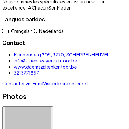
Nous sommes les spécialistes en assurances par
excellence. #ChacunSonMétier
Langues parlées
🇫🇷
Français
🇳🇱
Nederlands
Contact
Mannenberg 205, 3270, SCHERPENHEUVEL
info@daemszakenkantoor.be
www.daemszakenkantoor.be
3213771857
Contacter via Email
Visiter le site internet
Photos