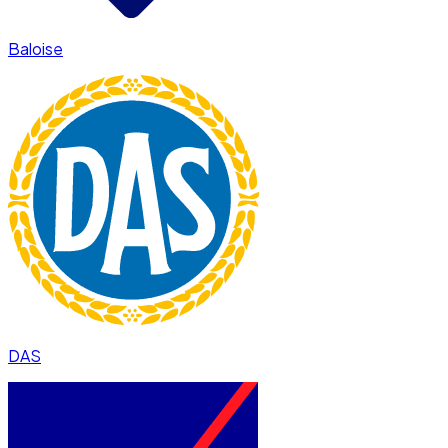
Baloise
DAS