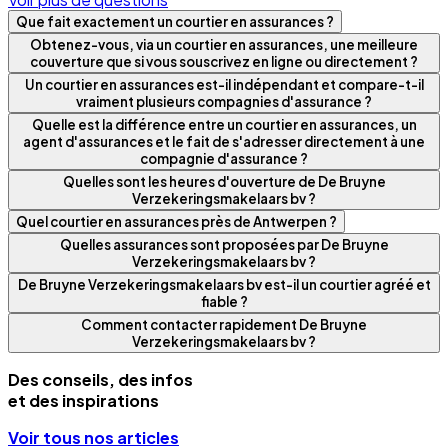
Que fait exactement un courtier en assurances ?
Obtenez-vous, via un courtier en assurances, une meilleure
couverture que si vous souscrivez en ligne ou directement ?
Un courtier en assurances est-il indépendant et compare-t-il
vraiment plusieurs compagnies d'assurance ?
Quelle est la différence entre un courtier en assurances, un
agent d'assurances et le fait de s'adresser directement à une
compagnie d'assurance ?
Quelles sont les heures d'ouverture de De Bruyne
Verzekeringsmakelaars bv ?
Quel courtier en assurances près de Antwerpen ?
Quelles assurances sont proposées par De Bruyne
Verzekeringsmakelaars bv ?
De Bruyne Verzekeringsmakelaars bv est-il un courtier agréé et
fiable ?
Comment contacter rapidement De Bruyne
Verzekeringsmakelaars bv ?
Des conseils, des infos
et des inspirations
Voir tous nos articles