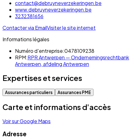
contact@debruyneverzekeringen.be
www.debruyneverzekeringen.be
3232381656
Contacter via Email
Visiter le site internet
Informations légales
Numéro d'entreprise:
0478109238
RPM:
RPR Antwerpen — Ondernemingsrechtbank
Antwerpen, afdeling Antwerpen
Expertises et services
Assurances particuliers
Assurances PME
Carte et informations d'accès
Voir sur Google Maps
Adresse