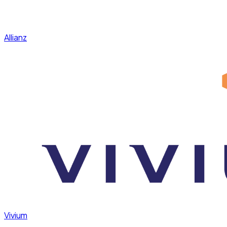
Allianz
Vivium