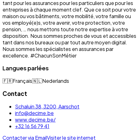
tant pour les assurances pour les particuliers que pour les
entreprises à chaque moment clef. Que ce soit pour votre
maison ou vos bâtiments, votre mobilité, votre famille ou
vos employé(e)s, votre avenir, votre protection, votre
pension, … nous mettons toute notre expertise à votre
disposition. Nous sommes proches de vous et accessibles
tant dans nos bureaux ou par tout autre moyen digital.
Nous sommes les spécialistes en assurances par
excellence. #ChacunSonMétier
Langues parlées
🇫🇷
Français
🇳🇱
Nederlands
Contact
Schaluin 38, 3200, Aarschot
info@decime.be
www.decime.be/
+32 16 56 79 41
Contacter via Email
Visiter le site internet