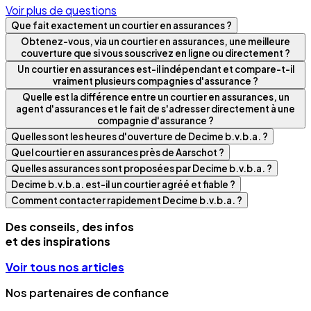
Voir plus de questions
Que fait exactement un courtier en assurances ?
Obtenez-vous, via un courtier en assurances, une meilleure
couverture que si vous souscrivez en ligne ou directement ?
Un courtier en assurances est-il indépendant et compare-t-il
vraiment plusieurs compagnies d'assurance ?
Quelle est la différence entre un courtier en assurances, un
agent d'assurances et le fait de s'adresser directement à une
compagnie d'assurance ?
Quelles sont les heures d'ouverture de Decime b.v.b.a. ?
Quel courtier en assurances près de Aarschot ?
Quelles assurances sont proposées par Decime b.v.b.a. ?
Decime b.v.b.a. est-il un courtier agréé et fiable ?
Comment contacter rapidement Decime b.v.b.a. ?
Des conseils, des infos
et des inspirations
Voir tous nos articles
Nos partenaires de confiance