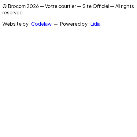
© Brocom 2026 — Votre courtier — Site Officiel — All rights
reserved
Website by
Codelaw
— Powered by
Lidia