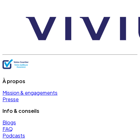
À propos
Mission & engagements
Presse
Info & conseils
Blogs
FAQ
Podcasts