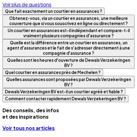
Voir plus de questions
Que fait exactement un courtier en assurances ?
Obtenez-vous, via un courtier en assurances, une meilleure
couverture que si vous souscrivez en ligne ou directement ?
Un courtier en assurances est-il indépendant et compare-t-il
vraiment plusieurs compagnies d'assurance ?
Quelle est la différence entre un courtier en assurances, un
agent d'assurances et le fait de s'adresser directement à une
compagnie d'assurance ?
Quelles sont les heures d'ouverture de Dewals Verzekeringen
BV ?
Quel courtier en assurances près de Mechelen ?
Quelles assurances sont proposées par Dewals Verzekeringen
BV ?
Dewals Verzekeringen BV est-il un courtier agréé et fiable ?
Comment contacter rapidement Dewals Verzekeringen BV ?
Des conseils, des infos
et des inspirations
Voir tous nos articles