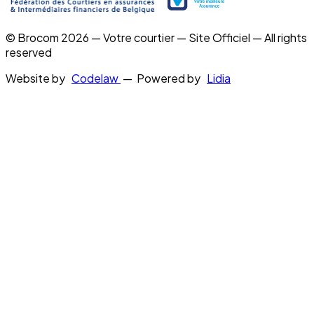
© Brocom 2026 — Votre courtier — Site Officiel — All rights
reserved
Website by
Codelaw
— Powered by
Lidia