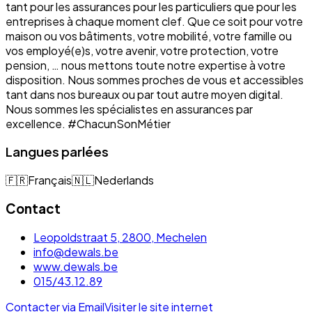
tant pour les assurances pour les particuliers que pour les
entreprises à chaque moment clef. Que ce soit pour votre
maison ou vos bâtiments, votre mobilité, votre famille ou
vos employé(e)s, votre avenir, votre protection, votre
pension, … nous mettons toute notre expertise à votre
disposition. Nous sommes proches de vous et accessibles
tant dans nos bureaux ou par tout autre moyen digital.
Nous sommes les spécialistes en assurances par
excellence. #ChacunSonMétier
Langues parlées
🇫🇷
Français
🇳🇱
Nederlands
Contact
Leopoldstraat 5, 2800, Mechelen
info@dewals.be
www.dewals.be
015/43.12.89
Contacter via Email
Visiter le site internet