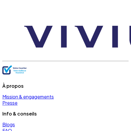
À propos
Mission & engagements
Presse
Info & conseils
Blogs
FAQ