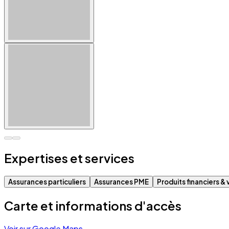
Expertises et services
Assurances particuliers
Assurances PME
Produits financiers & 
Carte et informations d'accès
Voir sur Google Maps