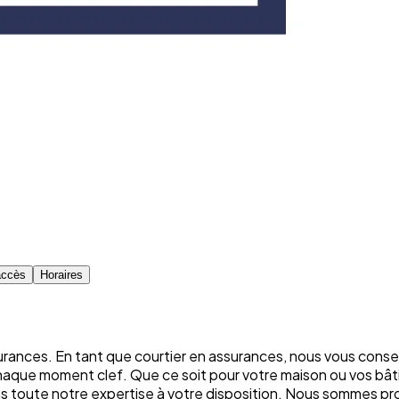
accès
Horaires
rances. En tant que courtier en assurances, nous vous conse
chaque moment clef. Que ce soit pour votre maison ou vos bâti
ons toute notre expertise à votre disposition. Nous sommes p