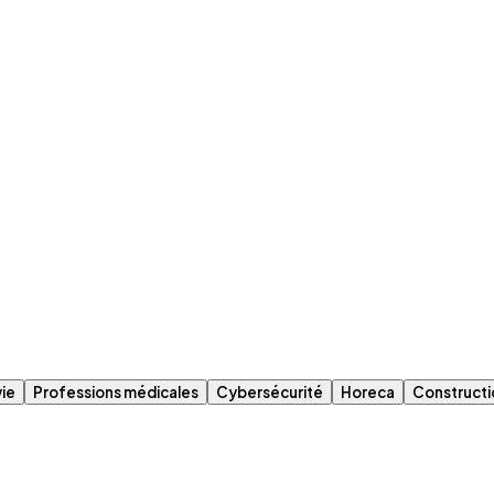
vie
Professions médicales
Cybersécurité
Horeca
Constructi