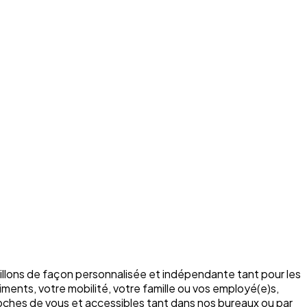
illons de façon personnalisée et indépendante tant pour les
ments, votre mobilité, votre famille ou vos employé(e)s,
roches de vous et accessibles tant dans nos bureaux ou par