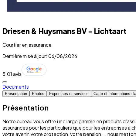
Driesen & Huysmans BV - Lichtaart
Courtier en assurance
Dernière mise à jour: 06/08/2026
5.0
1 avis
Documents
Présentation
Photos
Expertises et services
Carte et informations d'
Présentation
Notre bureau vous offre une large gamme en produits d’assu
assurances pour les particuliers que pour les entreprises à 
votre avenir, votre protection, votre pension, … nous mett