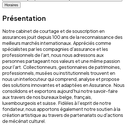
Horaires
Présentation
Notre cabinet de courtage et de souscription en
assurances jouit depuis 100 ans de la reconnaissance des
meilleurs marchés internationaux. Appréciés comme
spécialistes par les compagnies d'assurance et les
professionnels de l'art, nous nous adressons aux
personnes partageant nos valeurs et une même passion
pour l'art. Collectionneurs, gestionnaires de patrimoines,
professionnels, musées ou institutionnels trouvent en
nous un interlocuteur qui comprend, analyse et propose
des solutions innovantes et adaptées en Assurance. Nous
consolidons et exportons aujourd'hui notre savoir-faire
aux travers de nos bureaux belge, français,
luxembourgeois et suisse. Fidèles à l'esprit de notre
fondateur, nous apportons également notre soutien à la
création artistique au travers de partenariats ou d'actions
de mécénat culturel.