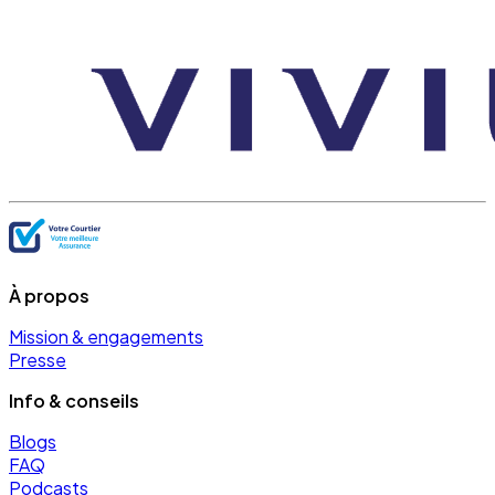
À propos
Mission & engagements
Presse
Info & conseils
Blogs
FAQ
Podcasts