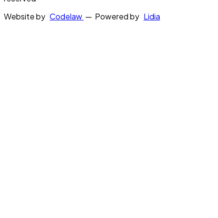
Website by
Codelaw
— Powered by
Lidia