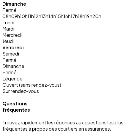
Dimanche
Fermé
08h
09h
10h
11h
12h
13h
14h
15h
16h
17h
18h
19h
20h
Lundi
Mardi
Mercredi
Jeudi
Vendredi
Samedi
Fermé
Dimanche
Fermé
Légende
Ouvert (sans rendez-vous)
Sur rendez-vous
Questions
fréquentes
Trouvez rapidement les réponses aux questions les plus
fréquentes à propos des courtiers en assurances.