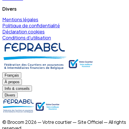
Divers
Mentions légales
Politique de confidentialité
Déclaration cookies
Conditions d'utilisation
Français
À propos
Info & conseils
Divers
© Brocom 2026 — Votre courtier — Site Officiel — All rights
reserved