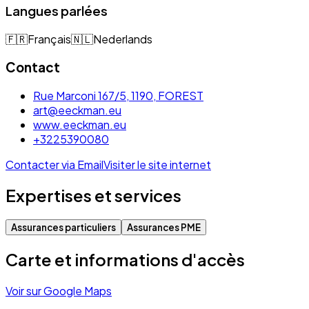
Langues parlées
🇫🇷
Français
🇳🇱
Nederlands
Contact
Rue Marconi 167/5, 1190, FOREST
art@eeckman.eu
www.eeckman.eu
+3225390080
Contacter via Email
Visiter le site internet
Expertises et services
Assurances particuliers
Assurances PME
Carte et informations d'accès
Voir sur Google Maps