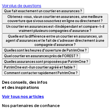
Voir plus de questions
Que fait exactement un courtier en assurances ?
Obtenez-vous, via un courtier en assurances, une meilleure
couverture que si vous souscrivez en ligne ou directement ?
Un courtier en assurances est-il indépendant et compare-t-il
vraiment plusieurs compagnies d'assurance ?
Quelle est la différence entre un courtier en assurances, un
agent d'assurances et le fait de s'adresser directement à une
compagnie d'assurance ?
Quelles sont les heures d'ouverture de PatrimOne ?
Quel courtier en assurances près de FOREST ?
Quelles assurances sont proposées par PatrimOne ?
PatrimOne est-il un courtier agréé et fiable ?
Comment contacter rapidement PatrimOne ?
Des conseils, des infos
et des inspirations
Voir tous nos articles
Nos partenaires de confiance