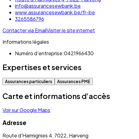
info@assurancesewbank.be
www.assurancesewbank.be/fr-be
3265586796
Contacter via Email
Visiter le site internet
Informations légales
Numéro d'entreprise:
0421966430
Expertises et services
Assurances particuliers
Assurances PME
Carte et informations d'accès
Voir sur Google Maps
Adresse
Route d'Harmignies 4, 7022, Harveng