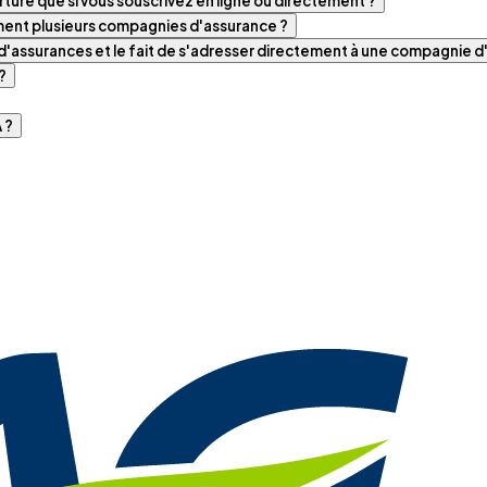
ture que si vous souscrivez en ligne ou directement ?
iment plusieurs compagnies d'assurance ?
t d'assurances et le fait de s'adresser directement à une compagnie 
?
 ?