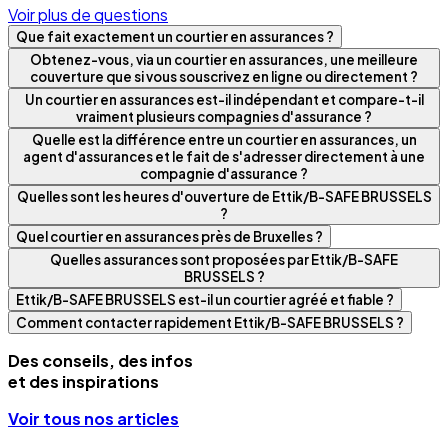
Voir plus de questions
Que fait exactement un courtier en assurances ?
Obtenez-vous, via un courtier en assurances, une meilleure
couverture que si vous souscrivez en ligne ou directement ?
Un courtier en assurances est-il indépendant et compare-t-il
vraiment plusieurs compagnies d'assurance ?
Quelle est la différence entre un courtier en assurances, un
agent d'assurances et le fait de s'adresser directement à une
compagnie d'assurance ?
Quelles sont les heures d'ouverture de Ettik/B-SAFE BRUSSELS
?
Quel courtier en assurances près de Bruxelles ?
Quelles assurances sont proposées par Ettik/B-SAFE
BRUSSELS ?
Ettik/B-SAFE BRUSSELS est-il un courtier agréé et fiable ?
Comment contacter rapidement Ettik/B-SAFE BRUSSELS ?
Des conseils, des infos
et des inspirations
Voir tous nos articles