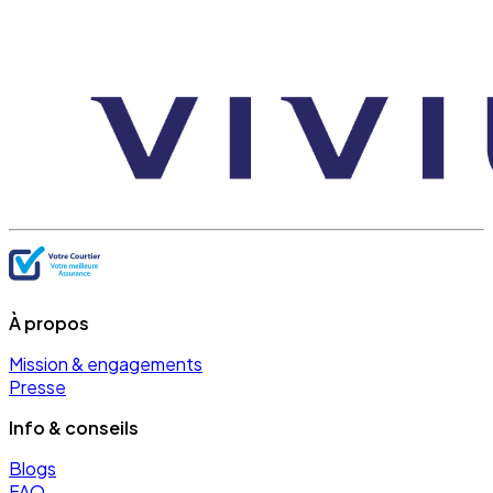
À propos
Mission & engagements
Presse
Info & conseils
Blogs
FAQ