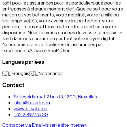
tant pour les assurances pour les particuliers que pour les
entreprises à chaque moment clef. Que ce soit pour votre
maison ou vos bâtiments, votre mobilité, votre famille ou
vos employé(e)s, votre avenir, votre protection, votre
pension, … nous mettons toute notre expertise à votre
disposition. Nous sommes proches de vous et accessibles
tant dans nos bureaux ou par tout autre moyen digital.
Nous sommes les spécialistes en assurances par
excellence. #ChacunSonMétier
Langues parlées
🇫🇷
Français
🇳🇱
Nederlands
Contact
Solleveldstraat 2 bus 13, 1200, Bruxelles
julien@b-safe.eu
www.b-safe.eu
+32 2 897 25 00
Contacter via Email
Visiter le site internet