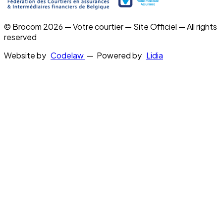
© Brocom 2026 — Votre courtier — Site Officiel — All rights
reserved
Website by
Codelaw
— Powered by
Lidia