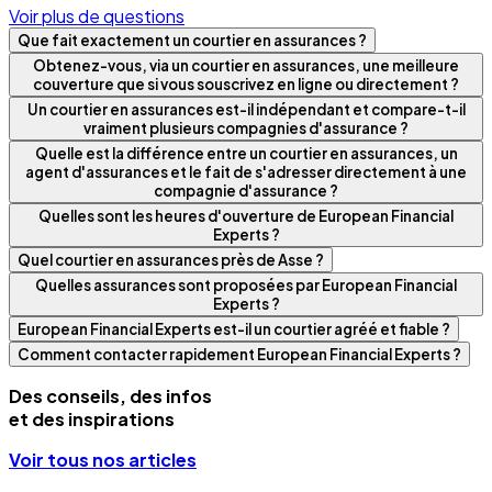
Voir plus de questions
Que fait exactement un courtier en assurances ?
Obtenez-vous, via un courtier en assurances, une meilleure
couverture que si vous souscrivez en ligne ou directement ?
Un courtier en assurances est-il indépendant et compare-t-il
vraiment plusieurs compagnies d'assurance ?
Quelle est la différence entre un courtier en assurances, un
agent d'assurances et le fait de s'adresser directement à une
compagnie d'assurance ?
Quelles sont les heures d'ouverture de European Financial
Experts ?
Quel courtier en assurances près de Asse ?
Quelles assurances sont proposées par European Financial
Experts ?
European Financial Experts est-il un courtier agréé et fiable ?
Comment contacter rapidement European Financial Experts ?
Des conseils, des infos
et des inspirations
Voir tous nos articles