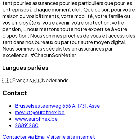
tant pour les assurances pour les particuliers que pour les
entreprises à chaque moment clef. Que ce soit pour votre
maison ou vos bâtiments, votre mobilité, votre famille ou
vos employé(e)s, votre avenir, votre protection, votre
pension, … nous mettons toute notre expertise à votre
disposition. Nous sommes proches de vous et accessibles
tant dans nos bureaux ou par tout autre moyen digital.
Nous sommes les spécialistes en assurances par
excellence. #ChacunSonMétier
Langues parlées
🇫🇷
Français
🇳🇱
Nederlands
Contact
Brusselsesteenweg 656 A, 1731, Asse
mevlut@eurofinex.be
www.eurofinex.be
28891280
Contacter via Email
Visiter le site internet