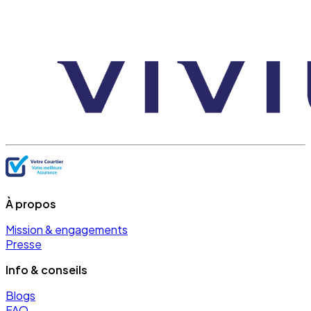
À propos
Mission & engagements
Presse
Info & conseils
Blogs
FAQ