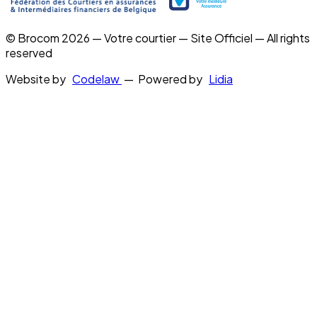
© Brocom 2026 — Votre courtier — Site Officiel — All rights
reserved
Website by
Codelaw
— Powered by
Lidia