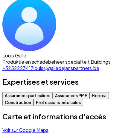
Louis Galle
Produktie en schadebeheer specialiteit Buildings
+3252223417
louis@galledejanspartners.be
Expertises et services
Assurances particuliers
Assurances PME
Horeca
Construction
Professions médicales
Carte et informations d'accès
Voir sur Google Maps