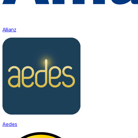
Allianz
Aedes