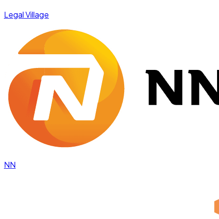
Legal Village
NN