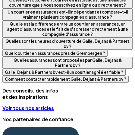
couverture que si vous souscrivez en ligne ou directement ?
Un courtier en assurances est-il indépendant et compare-t-il
vraiment plusieurs compagnies d'assurance ?
Quelle est la différence entre un courtier en assurances, un
agent d'assurances et le fait de s'adresser directement à une
compagnie d'assurance ?
Quelles sont les heures d'ouverture de Galle, Dejans & Partners
bv ?
Quel courtier en assurances près de Grembergen ?
Quelles assurances sont proposées par Galle, Dejans &
Partners bv ?
Galle, Dejans & Partners bv est-il un courtier agréé et fiable ?
Comment contacter rapidement Galle, Dejans & Partners bv ?
Des conseils, des infos
et des inspirations
Voir tous nos articles
Nos partenaires de confiance