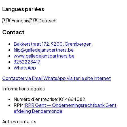
Langues parlées
🇫🇷
Français
🇩🇪
Deutsch
Contact
Bakkerstraat 172, 9200, Grembergen
filip@galledejanspartners.be
www.galledejanspartners.be
3252223417
WhatsApp
Contacter via Email
WhatsApp
Visiter le site internet
Informations légales
Numéro d'entreprise:
1014864082
RPM:
RPR Gent — Ondernemingsrechtbank Gent,
afdeling Dendermonde
Autres contacts