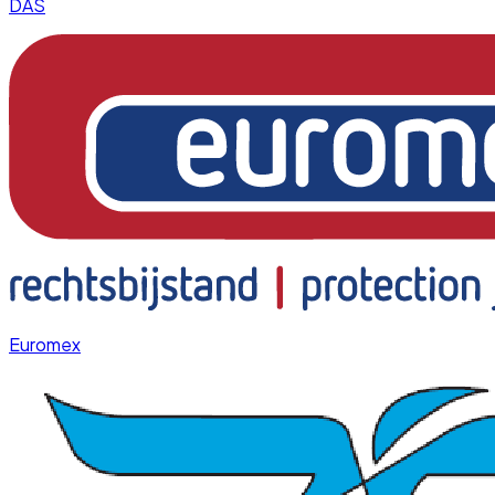
DAS
Euromex