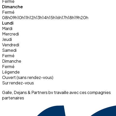
Fermé
Dimanche
Fermé
08h
09h
10h
11h
12h
13h
14h
15h
16h
17h
18h
19h
20h
Lundi
Mardi
Mercredi
Jeudi
Vendredi
Samedi
Fermé
Dimanche
Fermé
Légende
Ouvert (sans rendez-vous)
Sur rendez-vous
Galle, Dejans & Partners bv travaille avec ces compagnies
partenaires