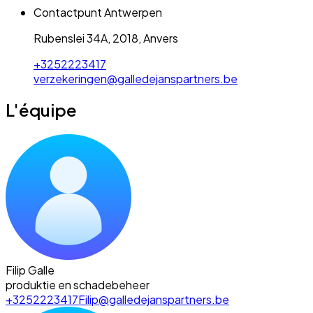
Contactpunt Antwerpen
Rubenslei 34A, 2018, Anvers
+3252223417
verzekeringen@galledejanspartners.be
L'équipe
Filip Galle
produktie en schadebeheer
+3252223417
Filip@galledejanspartners.be