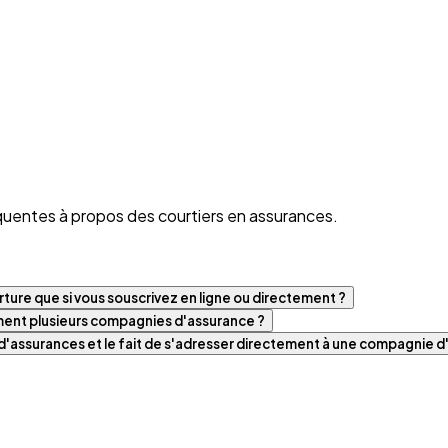
quentes à propos des courtiers en assurances.
ture que si vous souscrivez en ligne ou directement ?
iment plusieurs compagnies d'assurance ?
t d'assurances et le fait de s'adresser directement à une compagnie 