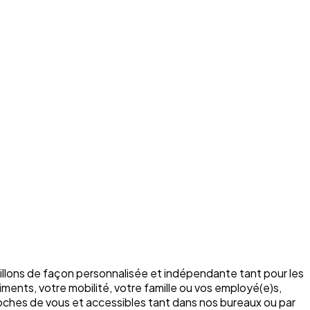
illons de façon personnalisée et indépendante tant pour les
ments, votre mobilité, votre famille ou vos employé(e)s,
roches de vous et accessibles tant dans nos bureaux ou par