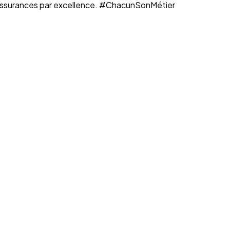
n assurances par excellence. #ChacunSonMétier