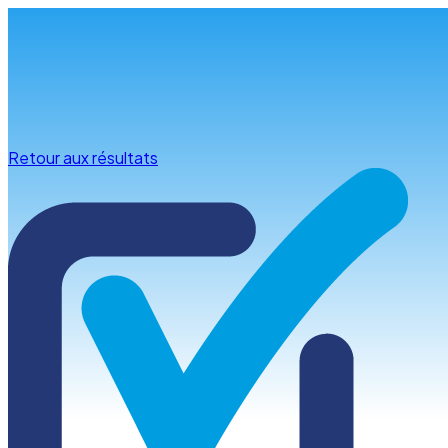
Infos & conseils
Retour aux résultats