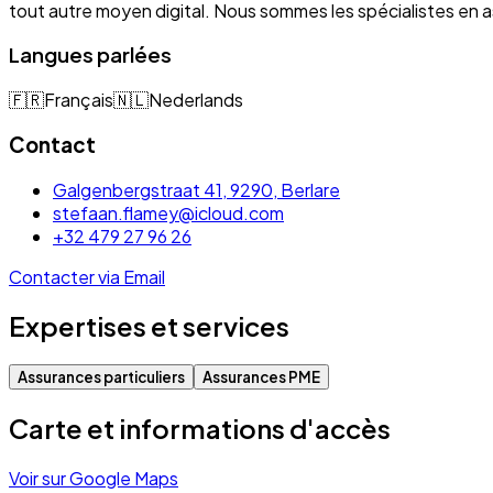
tout autre moyen digital. Nous sommes les spécialistes e
Langues parlées
🇫🇷
Français
🇳🇱
Nederlands
Contact
Galgenbergstraat 41, 9290, Berlare
stefaan.flamey@icloud.com
+32 479 27 96 26
Contacter via Email
Expertises et services
Assurances particuliers
Assurances PME
Carte et informations d'accès
Voir sur Google Maps