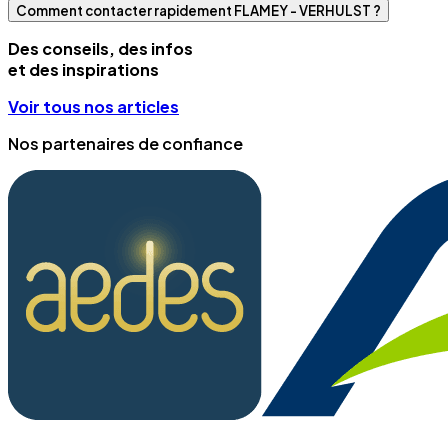
Comment contacter rapidement FLAMEY - VERHULST ?
Des conseils, des infos
et des inspirations
Voir tous nos articles
Nos partenaires de confiance