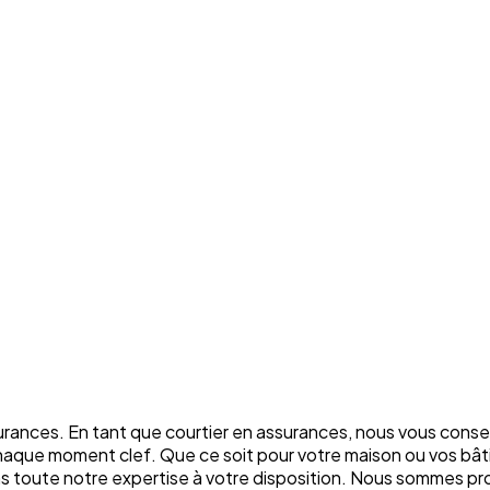
rances. En tant que courtier en assurances, nous vous conse
chaque moment clef. Que ce soit pour votre maison ou vos bâti
ons toute notre expertise à votre disposition. Nous sommes p