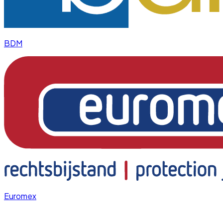
BDM
Euromex