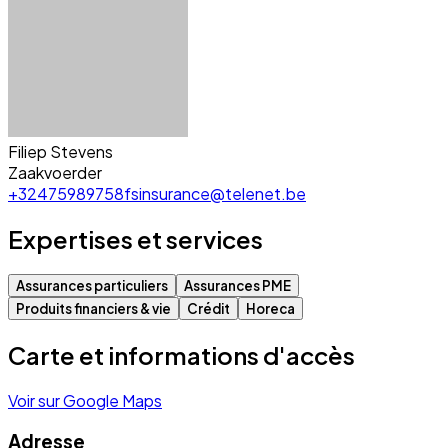
Filiep Stevens
Zaakvoerder
+32475989758
fsinsurance@telenet.be
Expertises et services
Assurances particuliers
Assurances PME
Produits financiers & vie
Crédit
Horeca
Carte et informations d'accès
Voir sur Google Maps
Adresse