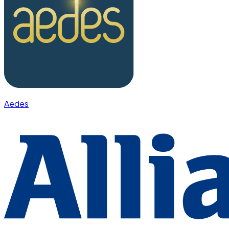
Aedes