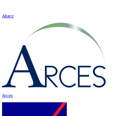
Allianz
Arces