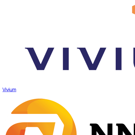
Vivium