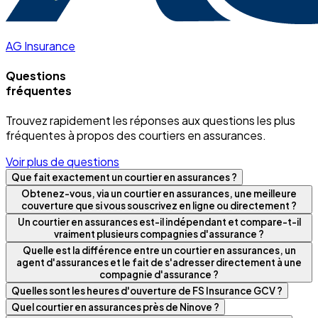
AG Insurance
Questions
fréquentes
Trouvez rapidement les réponses aux questions les plus
fréquentes à propos des courtiers en assurances.
Voir plus de questions
Que fait exactement un courtier en assurances ?
Obtenez-vous, via un courtier en assurances, une meilleure
couverture que si vous souscrivez en ligne ou directement ?
Un courtier en assurances est-il indépendant et compare-t-il
vraiment plusieurs compagnies d'assurance ?
Quelle est la différence entre un courtier en assurances, un
agent d'assurances et le fait de s'adresser directement à une
compagnie d'assurance ?
Quelles sont les heures d'ouverture de FS Insurance GCV ?
Quel courtier en assurances près de Ninove ?