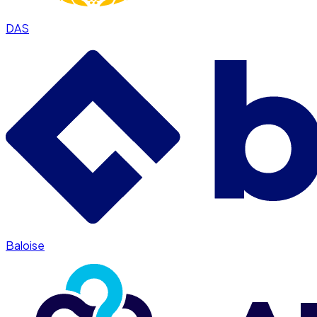
DAS
Baloise