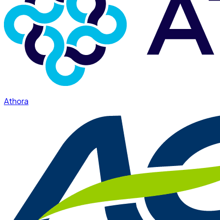
Athora