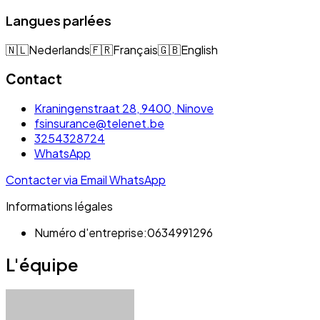
Langues parlées
🇳🇱
Nederlands
🇫🇷
Français
🇬🇧
English
Contact
Kraningenstraat 28, 9400, Ninove
fsinsurance@telenet.be
3254328724
WhatsApp
Contacter via Email
WhatsApp
Informations légales
Numéro d'entreprise:
0634991296
L'équipe