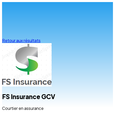
Infos & conseils
Retour aux résultats
FS Insurance GCV
Courtier en assurance