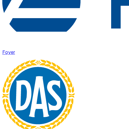
Foyer