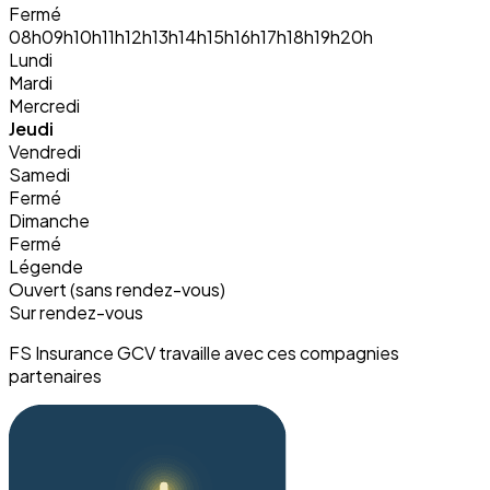
Fermé
08h
09h
10h
11h
12h
13h
14h
15h
16h
17h
18h
19h
20h
Lundi
Mardi
Mercredi
Jeudi
Vendredi
Samedi
Fermé
Dimanche
Fermé
Légende
Ouvert (sans rendez-vous)
Sur rendez-vous
FS Insurance GCV travaille avec ces compagnies
partenaires