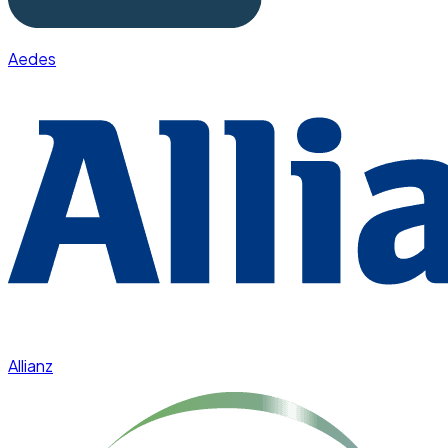
Aedes
Allianz