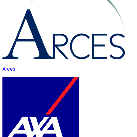
Arces