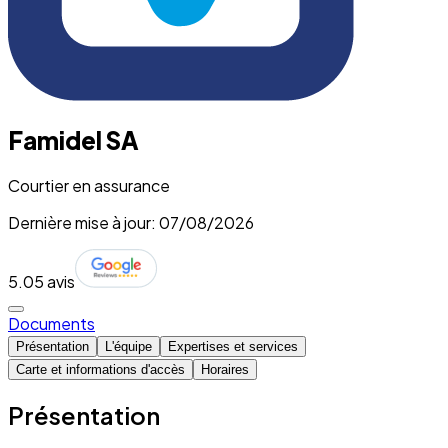
Famidel SA
Courtier en assurance
Dernière mise à jour: 07/08/2026
5.0
5 avis
Documents
Présentation
L'équipe
Expertises et services
Carte et informations d'accès
Horaires
Présentation