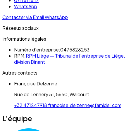
071/61 16 17
WhatsApp
Contacter via Email
WhatsApp
Réseaux sociaux
Informations légales
Numéro d'entreprise:
0475828253
RPM:
RPM Liège — Tribunal de l’entreprise de Liège,
division Dinant
Autres contacts
Françoise Delzenne
Rue de Lennery 51, 5650, Walcourt
+32 471247918
francoise.delzenne@famidel.com
L'équipe