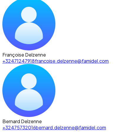
Françoise Delzenne
+32471247918
francoise.delzenne@famidel.com
Bernard Delzenne
+32475732016
bernard.delzenne@famidel.com