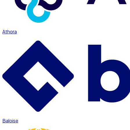
Athora
Baloise