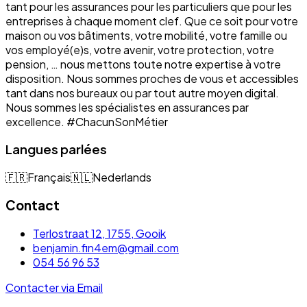
tant pour les assurances pour les particuliers que pour les
entreprises à chaque moment clef. Que ce soit pour votre
maison ou vos bâtiments, votre mobilité, votre famille ou
vos employé(e)s, votre avenir, votre protection, votre
pension, … nous mettons toute notre expertise à votre
disposition. Nous sommes proches de vous et accessibles
tant dans nos bureaux ou par tout autre moyen digital.
Nous sommes les spécialistes en assurances par
excellence. #ChacunSonMétier
Langues parlées
🇫🇷
Français
🇳🇱
Nederlands
Contact
Terlostraat 12, 1755, Gooik
benjamin.fin4em@gmail.com
054 56 96 53
Contacter via Email