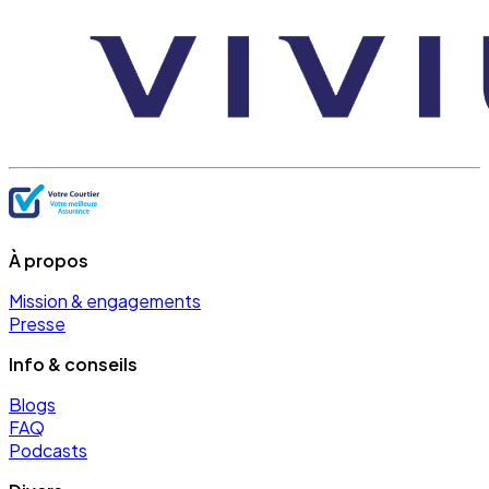
À propos
Mission & engagements
Presse
Info & conseils
Blogs
FAQ
Podcasts