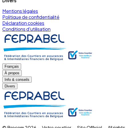
Divers
Mentions légales
Politique de confidentialité
Déclaration cookies
Conditions d'utilisation
Français
À propos
Info & conseils
Divers
© Brocom 2026 — Votre courtier — Site Officiel — All rights