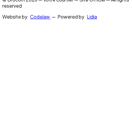
reserved
Website by
Codelaw
— Powered by
Lidia