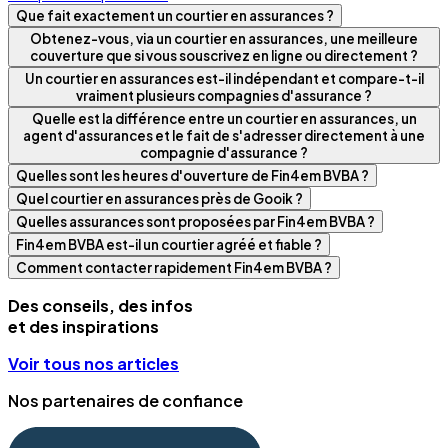
Que fait exactement un courtier en assurances ?
Obtenez-vous, via un courtier en assurances, une meilleure
couverture que si vous souscrivez en ligne ou directement ?
Un courtier en assurances est-il indépendant et compare-t-il
vraiment plusieurs compagnies d'assurance ?
Quelle est la différence entre un courtier en assurances, un
agent d'assurances et le fait de s'adresser directement à une
compagnie d'assurance ?
Quelles sont les heures d'ouverture de Fin4em BVBA ?
Quel courtier en assurances près de Gooik ?
Quelles assurances sont proposées par Fin4em BVBA ?
Fin4em BVBA est-il un courtier agréé et fiable ?
Comment contacter rapidement Fin4em BVBA ?
Des conseils, des infos
et des inspirations
Voir tous nos articles
Nos partenaires de confiance