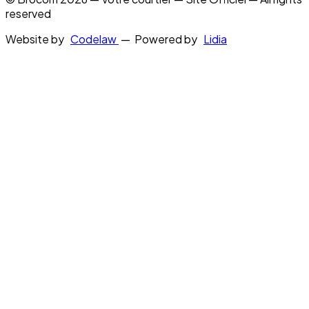
reserved
Website by
Codelaw
— Powered by
Lidia