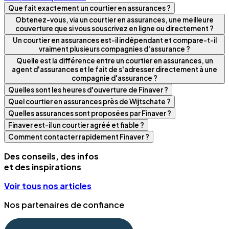
Que fait exactement un courtier en assurances ?
Obtenez-vous, via un courtier en assurances, une meilleure
couverture que si vous souscrivez en ligne ou directement ?
Un courtier en assurances est-il indépendant et compare-t-il
vraiment plusieurs compagnies d'assurance ?
Quelle est la différence entre un courtier en assurances, un
agent d'assurances et le fait de s'adresser directement à une
compagnie d'assurance ?
Quelles sont les heures d'ouverture de Finaver ?
Quel courtier en assurances près de Wijtschate ?
Quelles assurances sont proposées par Finaver ?
Finaver est-il un courtier agréé et fiable ?
Comment contacter rapidement Finaver ?
Des conseils, des infos
et des inspirations
Voir tous nos articles
Nos partenaires de confiance