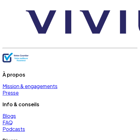
À propos
Mission & engagements
Presse
Info & conseils
Blogs
FAQ
Podcasts