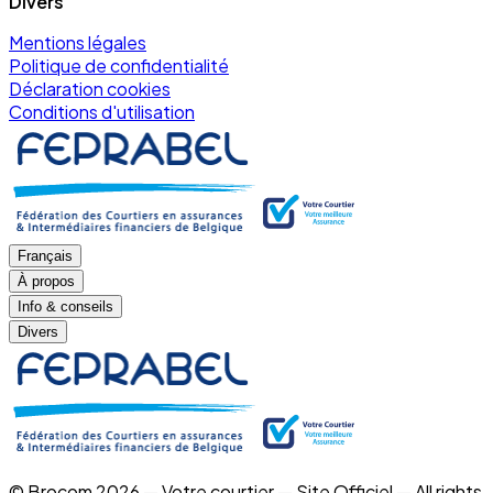
Divers
Mentions légales
Politique de confidentialité
Déclaration cookies
Conditions d'utilisation
Français
À propos
Info & conseils
Divers
© Brocom 2026 — Votre courtier — Site Officiel — All rights