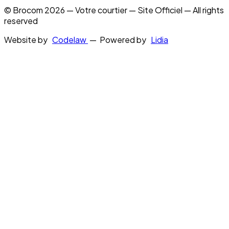
© Brocom 2026 — Votre courtier — Site Officiel — All rights
reserved
Website by
Codelaw
— Powered by
Lidia