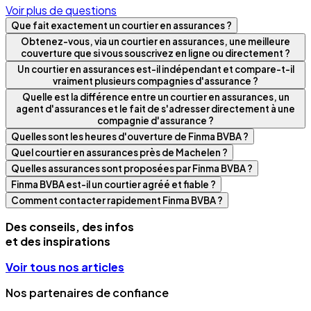
Voir plus de questions
Que fait exactement un courtier en assurances ?
Obtenez-vous, via un courtier en assurances, une meilleure
couverture que si vous souscrivez en ligne ou directement ?
Un courtier en assurances est-il indépendant et compare-t-il
vraiment plusieurs compagnies d'assurance ?
Quelle est la différence entre un courtier en assurances, un
agent d'assurances et le fait de s'adresser directement à une
compagnie d'assurance ?
Quelles sont les heures d'ouverture de Finma BVBA ?
Quel courtier en assurances près de Machelen ?
Quelles assurances sont proposées par Finma BVBA ?
Finma BVBA est-il un courtier agréé et fiable ?
Comment contacter rapidement Finma BVBA ?
Des conseils, des infos
et des inspirations
Voir tous nos articles
Nos partenaires de confiance