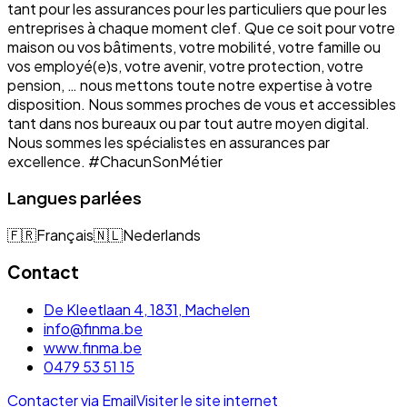
tant pour les assurances pour les particuliers que pour les
entreprises à chaque moment clef. Que ce soit pour votre
maison ou vos bâtiments, votre mobilité, votre famille ou
vos employé(e)s, votre avenir, votre protection, votre
pension, … nous mettons toute notre expertise à votre
disposition. Nous sommes proches de vous et accessibles
tant dans nos bureaux ou par tout autre moyen digital.
Nous sommes les spécialistes en assurances par
excellence. #ChacunSonMétier
Langues parlées
🇫🇷
Français
🇳🇱
Nederlands
Contact
De Kleetlaan 4, 1831, Machelen
info@finma.be
www.finma.be
0479 53 51 15
Contacter via Email
Visiter le site internet