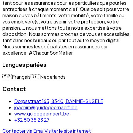
tant pour les assurances pour les particuliers que pour les
entreprises à chaque moment clef. Que ce soit pour votre
maison ou vos bâtiments, votre mobilité, votre famille ou
vos employé(e)s, votre avenir, votre protection, votre
pension, … nous mettons toute notre expertise à votre
disposition. Nous sommes proches de vous et accessibles
tant dans nos bureaux ou par tout autre moyen digital.
Nous sommes les spécialistes en assurances par
excellence. #ChacunSonMétier
Langues parlées
🇫🇷
Français
🇳🇱
Nederlands
Contact
Dorpsstraat 165, 8340, DAMME-SIJSELE
joachim@guidogeernaert.be
www.guidogeernaert.be
+32 50 35 23 27
Contacter via Email
Visiter le site internet