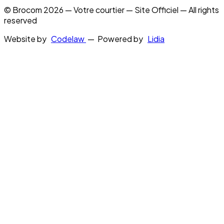
© Brocom 2026 — Votre courtier — Site Officiel — All rights
reserved
Website by
Codelaw
— Powered by
Lidia