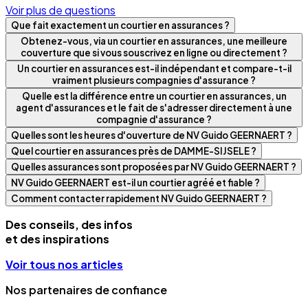
Voir plus de questions
Que fait exactement un courtier en assurances ?
Obtenez-vous, via un courtier en assurances, une meilleure
couverture que si vous souscrivez en ligne ou directement ?
Un courtier en assurances est-il indépendant et compare-t-il
vraiment plusieurs compagnies d'assurance ?
Quelle est la différence entre un courtier en assurances, un
agent d'assurances et le fait de s'adresser directement à une
compagnie d'assurance ?
Quelles sont les heures d'ouverture de NV Guido GEERNAERT ?
Quel courtier en assurances près de DAMME-SIJSELE ?
Quelles assurances sont proposées par NV Guido GEERNAERT ?
NV Guido GEERNAERT est-il un courtier agréé et fiable ?
Comment contacter rapidement NV Guido GEERNAERT ?
Des conseils, des infos
et des inspirations
Voir tous nos articles
Nos partenaires de confiance