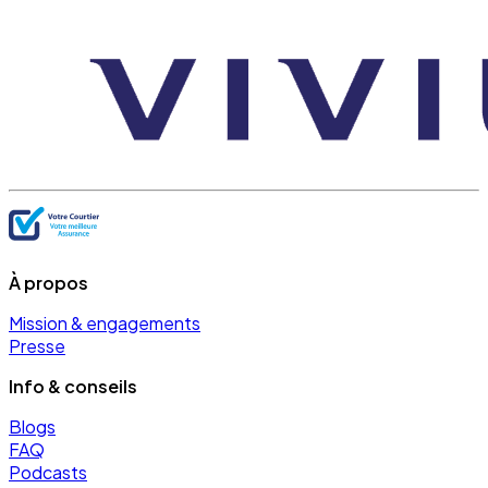
À propos
Mission & engagements
Presse
Info & conseils
Blogs
FAQ
Podcasts