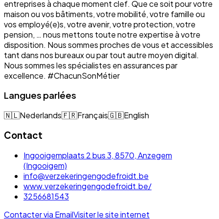
entreprises à chaque moment clef. Que ce soit pour votre
maison ou vos bâtiments, votre mobilité, votre famille ou
vos employé(e)s, votre avenir, votre protection, votre
pension, … nous mettons toute notre expertise à votre
disposition. Nous sommes proches de vous et accessibles
tant dans nos bureaux ou par tout autre moyen digital.
Nous sommes les spécialistes en assurances par
excellence. #ChacunSonMétier
Langues parlées
🇳🇱
Nederlands
🇫🇷
Français
🇬🇧
English
Contact
Ingooigemplaats 2 bus 3, 8570, Anzegem
(Ingooigem)
info@verzekeringengodefroidt.be
www.verzekeringengodefroidt.be/
3256681543
Contacter via Email
Visiter le site internet