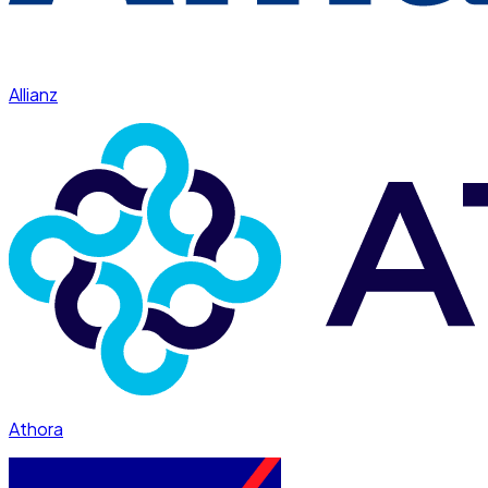
Allianz
Athora