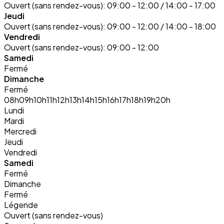
Ouvert (sans rendez-vous):
09:00 - 12:00 / 14:00 - 17:00
Jeudi
Ouvert (sans rendez-vous):
09:00 - 12:00 / 14:00 - 18:00
Vendredi
Ouvert (sans rendez-vous):
09:00 - 12:00
Samedi
Fermé
Dimanche
Fermé
08h
09h
10h
11h
12h
13h
14h
15h
16h
17h
18h
19h
20h
Lundi
Mardi
Mercredi
Jeudi
Vendredi
Samedi
Fermé
Dimanche
Fermé
Légende
Ouvert (sans rendez-vous)