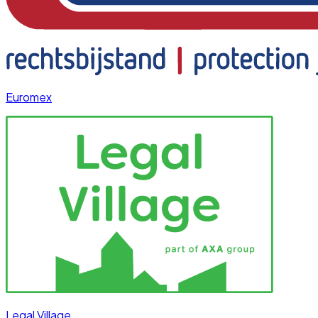
Euromex
Legal Village