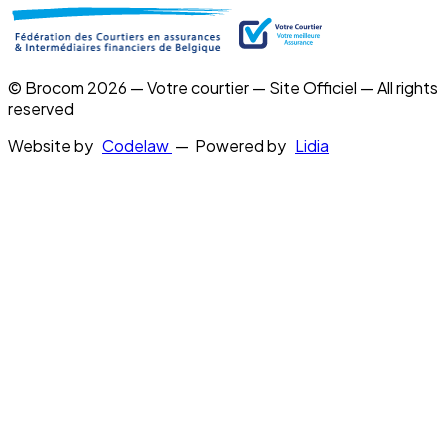
© Brocom 2026 — Votre courtier — Site Officiel — All rights
reserved
Website by
Codelaw
— Powered by
Lidia