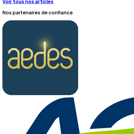
Voir tous nos articles
Nos partenaires de confiance