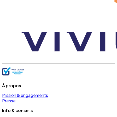
À propos
Mission & engagements
Presse
Info & conseils