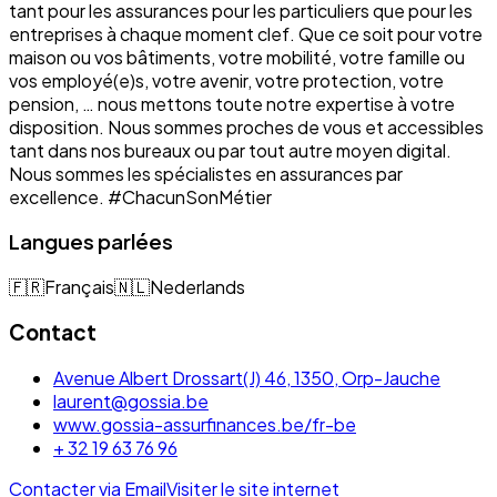
tant pour les assurances pour les particuliers que pour les
entreprises à chaque moment clef. Que ce soit pour votre
maison ou vos bâtiments, votre mobilité, votre famille ou
vos employé(e)s, votre avenir, votre protection, votre
pension, … nous mettons toute notre expertise à votre
disposition. Nous sommes proches de vous et accessibles
tant dans nos bureaux ou par tout autre moyen digital.
Nous sommes les spécialistes en assurances par
excellence. #ChacunSonMétier
Langues parlées
🇫🇷
Français
🇳🇱
Nederlands
Contact
Avenue Albert Drossart(J) 46, 1350, Orp-Jauche
laurent@gossia.be
www.gossia-assurfinances.be/fr-be
+ 32 19 63 76 96
Contacter via Email
Visiter le site internet