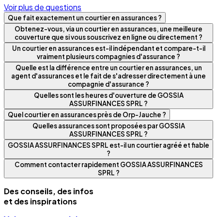
Voir plus de questions
Que fait exactement un courtier en assurances ?
Obtenez-vous, via un courtier en assurances, une meilleure
couverture que si vous souscrivez en ligne ou directement ?
Un courtier en assurances est-il indépendant et compare-t-il
vraiment plusieurs compagnies d'assurance ?
Quelle est la différence entre un courtier en assurances, un
agent d'assurances et le fait de s'adresser directement à une
compagnie d'assurance ?
Quelles sont les heures d'ouverture de GOSSIA
ASSURFINANCES SPRL ?
Quel courtier en assurances près de Orp-Jauche ?
Quelles assurances sont proposées par GOSSIA
ASSURFINANCES SPRL ?
GOSSIA ASSURFINANCES SPRL est-il un courtier agréé et fiable
?
Comment contacter rapidement GOSSIA ASSURFINANCES
SPRL ?
Des conseils, des infos
et des inspirations