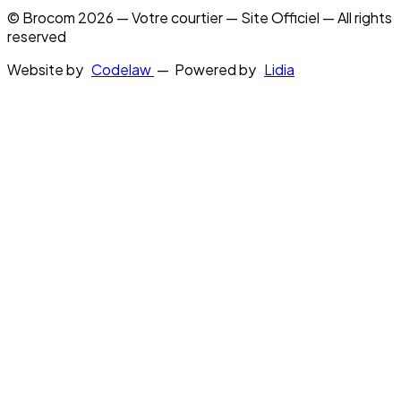
© Brocom 2026 — Votre courtier — Site Officiel — All rights
reserved
Website by
Codelaw
— Powered by
Lidia