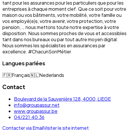
tant pour les assurances pour les particuliers que pour les
entreprises à chaque moment clef. Que ce soit pour votre
maison ou vos bâtiments, votre mobilité, votre famille ou
vos employé(e)s, votre avenir, votre protection, votre
pension, … nous mettons toute notre expertise à votre
disposition. Nous sommes proches de vous et accessibles
tant dans nos bureaux ou par tout autre moyen digital.
Nous sommes les spécialistes en assurances par
excellence. #ChacunSonMétier
Langues parlées
🇫🇷
Français
🇳🇱
Nederlands
Contact
Boulevard de la Sauvenière 128, 4000, LIEGE
info@groupassur.net
www.groupassur.be
04/221.40.36
Contacter via Email
Visiter le site internet