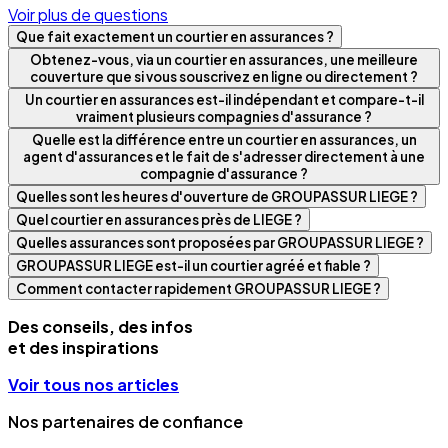
Voir plus de questions
Que fait exactement un courtier en assurances ?
Obtenez-vous, via un courtier en assurances, une meilleure
couverture que si vous souscrivez en ligne ou directement ?
Un courtier en assurances est-il indépendant et compare-t-il
vraiment plusieurs compagnies d'assurance ?
Quelle est la différence entre un courtier en assurances, un
agent d'assurances et le fait de s'adresser directement à une
compagnie d'assurance ?
Quelles sont les heures d'ouverture de GROUPASSUR LIEGE ?
Quel courtier en assurances près de LIEGE ?
Quelles assurances sont proposées par GROUPASSUR LIEGE ?
GROUPASSUR LIEGE est-il un courtier agréé et fiable ?
Comment contacter rapidement GROUPASSUR LIEGE ?
Des conseils, des infos
et des inspirations
Voir tous nos articles
Nos partenaires de confiance