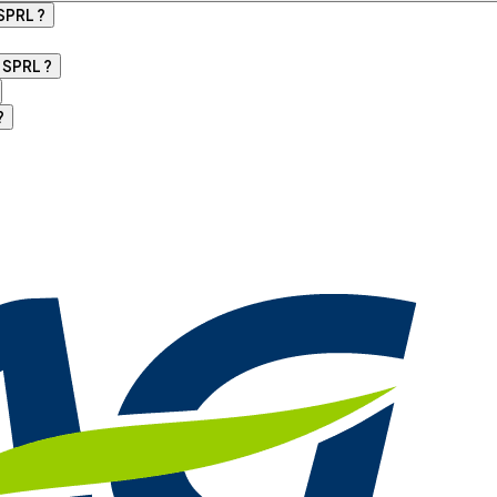
SPRL ?
 SPRL ?
?