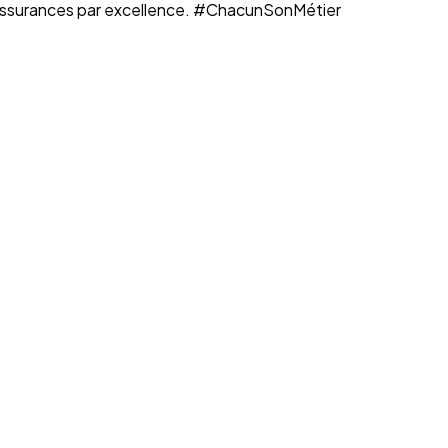
n assurances par excellence. #ChacunSonMétier