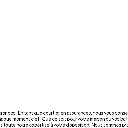
rances. En tant que courtier en assurances, nous vous conse
chaque moment clef. Que ce soit pour votre maison ou vos bâti
ons toute notre expertise à votre disposition. Nous sommes p