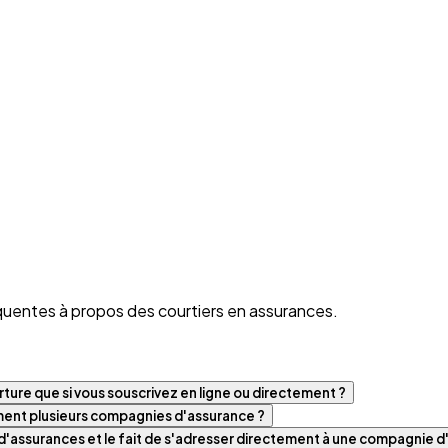
quentes à propos des courtiers en assurances.
ture que si vous souscrivez en ligne ou directement ?
iment plusieurs compagnies d'assurance ?
t d'assurances et le fait de s'adresser directement à une compagnie 