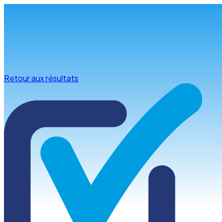
Infos & conseils
Retour aux résultats