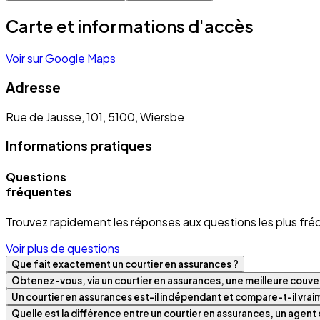
Carte et informations d'accès
Voir sur Google Maps
Adresse
Rue de Jausse, 101, 5100, Wiersbe
Informations pratiques
Questions
fréquentes
Trouvez rapidement les réponses aux questions les plus fré
Voir plus de questions
Que fait exactement un courtier en assurances ?
Obtenez-vous, via un courtier en assurances, une meilleure couver
Un courtier en assurances est-il indépendant et compare-t-il vra
Quelle est la différence entre un courtier en assurances, un agen