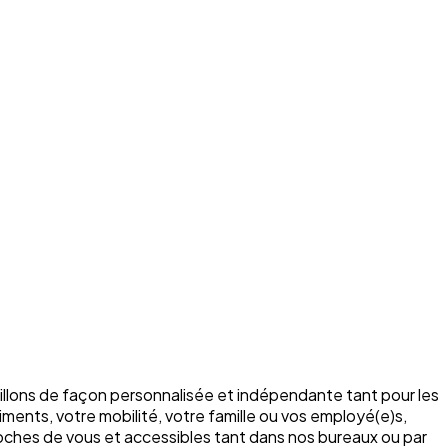
illons de façon personnalisée et indépendante tant pour les
ments, votre mobilité, votre famille ou vos employé(e)s,
roches de vous et accessibles tant dans nos bureaux ou par