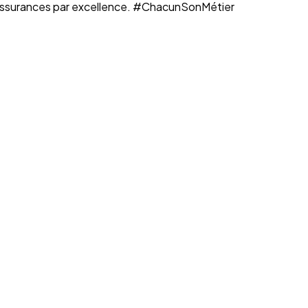
n assurances par excellence. #ChacunSonMétier