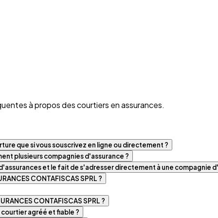
quentes à propos des courtiers en assurances.
ture que si vous souscrivez en ligne ou directement ?
iment plusieurs compagnies d'assurance ?
t d'assurances et le fait de s'adresser directement à une compagnie 
SSURANCES CONTAFISCAS SPRL ?
SSURANCES CONTAFISCAS SPRL ?
rtier agréé et fiable ?