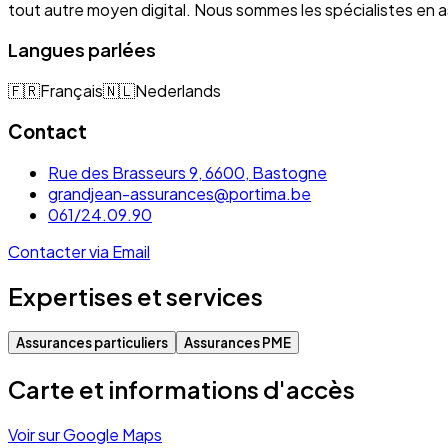
tout autre moyen digital. Nous sommes les spécialistes e
Langues parlées
🇫🇷
Français
🇳🇱
Nederlands
Contact
Rue des Brasseurs 9, 6600, Bastogne
grandjean-assurances@portima.be
061/24.09.90
Contacter via Email
Expertises et services
Assurances particuliers
Assurances PME
Carte et informations d'accès
Voir sur Google Maps