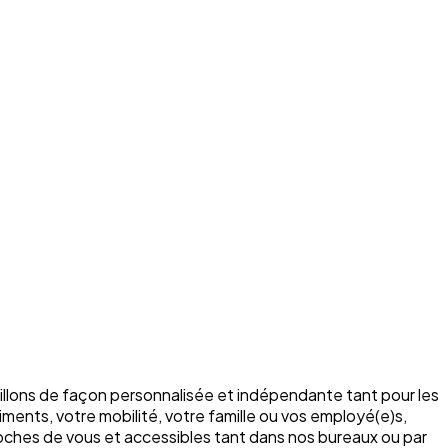
illons de façon personnalisée et indépendante tant pour les
ments, votre mobilité, votre famille ou vos employé(e)s,
roches de vous et accessibles tant dans nos bureaux ou par