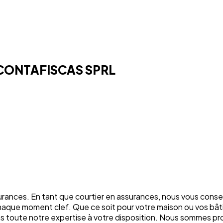
CONTAFISCAS SPRL
rances. En tant que courtier en assurances, nous vous conse
chaque moment clef. Que ce soit pour votre maison ou vos bâti
ons toute notre expertise à votre disposition. Nous sommes p