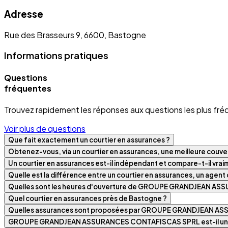
Adresse
Rue des Brasseurs 9, 6600, Bastogne
Informations pratiques
Questions
fréquentes
Trouvez rapidement les réponses aux questions les plus fré
Voir plus de questions
Que fait exactement un courtier en assurances ?
Obtenez-vous, via un courtier en assurances, une meilleure couver
Un courtier en assurances est-il indépendant et compare-t-il vra
Quelle est la différence entre un courtier en assurances, un agen
Quelles sont les heures d'ouverture de GROUPE GRANDJEAN A
Quel courtier en assurances près de Bastogne ?
Quelles assurances sont proposées par GROUPE GRANDJEAN A
GROUPE GRANDJEAN ASSURANCES CONTAFISCAS SPRL est-il un cou