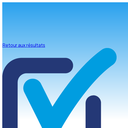
Infos & conseils
Retour aux résultats