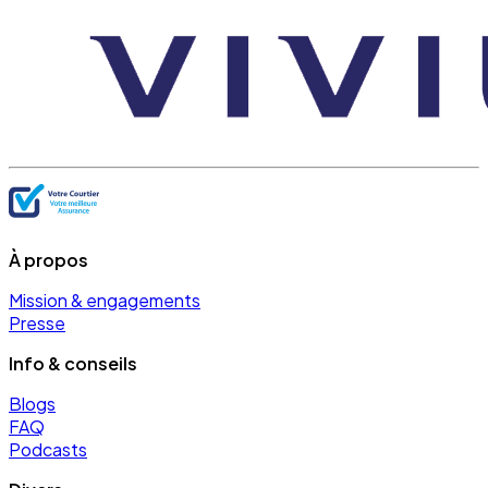
À propos
Mission & engagements
Presse
Info & conseils
Blogs
FAQ
Podcasts