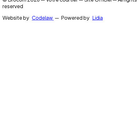
reserved
Website by
Codelaw
— Powered by
Lidia