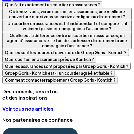
Que fait exactement un courtier en assurances ?
Obtenez-vous, via un courtier en assurances, une meilleure
couverture que si vous souscrivez en ligne ou directement ?
Un courtier en assurances est-il indépendant et compare-t-il
vraiment plusieurs compagnies d'assurance ?
Quelle est la différence entre un courtier en assurances, un
agent d'assurances et le fait de s'adresser directement à une
compagnie d'assurance ?
Quelles sont les heures d'ouverture de Groep Goris - Kontich ?
Quel courtier en assurances près de Kontich ?
Quelles assurances sont proposées par Groep Goris - Kontich ?
Groep Goris - Kontich est-il un courtier agréé et fiable ?
Comment contacter rapidement Groep Goris - Kontich ?
Des conseils, des infos
et des inspirations
Voir tous nos articles
Nos partenaires de confiance