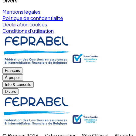
Divers
Mentions légales
Politique de confidentialité
Déclaration cookies
Conditions d'utilisation
Français
À propos
Info & conseils
Divers
© Brocom 2026 — Votre courtier — Site Officiel — All rights