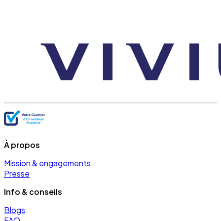
À propos
Mission & engagements
Presse
Info & conseils
Blogs
FAQ