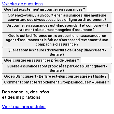
Voir plus de questions
Que fait exactement un courtier en assurances ?
Obtenez-vous, via un courtier en assurances, une meilleure
couverture que si vous souscrivez en ligne ou directement ?
Un courtier en assurances est-il indépendant et compare-t-il
vraiment plusieurs compagnies d'assurance ?
Quelle est la différence entre un courtier en assurances, un
agent d'assurances et le fait de s'adresser directement à une
compagnie d'assurance ?
Quelles sont les heures d'ouverture de Groep Blancquaert -
Berlare ?
Quel courtier en assurances près de Berlare ?
Quelles assurances sont proposées par Groep Blancquaert -
Berlare ?
Groep Blancquaert - Berlare est-il un courtier agréé et fiable ?
Comment contacter rapidement Groep Blancquaert - Berlare ?
Des conseils, des infos
et des inspirations
Voir tous nos articles