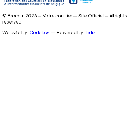
© Brocom 2026 — Votre courtier — Site Officiel — All rights
reserved
Website by
Codelaw
— Powered by
Lidia