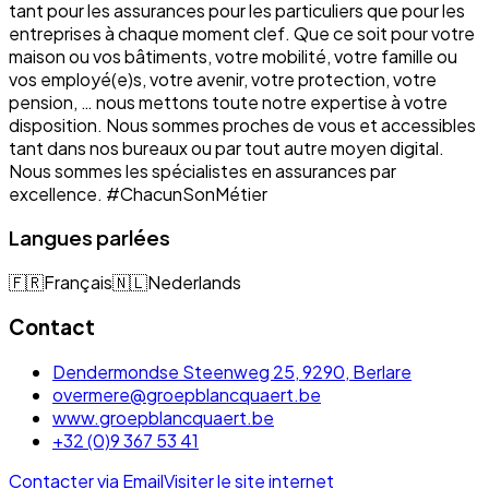
tant pour les assurances pour les particuliers que pour les
entreprises à chaque moment clef. Que ce soit pour votre
maison ou vos bâtiments, votre mobilité, votre famille ou
vos employé(e)s, votre avenir, votre protection, votre
pension, … nous mettons toute notre expertise à votre
disposition. Nous sommes proches de vous et accessibles
tant dans nos bureaux ou par tout autre moyen digital.
Nous sommes les spécialistes en assurances par
excellence. #ChacunSonMétier
Langues parlées
🇫🇷
Français
🇳🇱
Nederlands
Contact
Dendermondse Steenweg 25, 9290, Berlare
overmere@groepblancquaert.be
www.groepblancquaert.be
+32 (0)9 367 53 41
Contacter via Email
Visiter le site internet