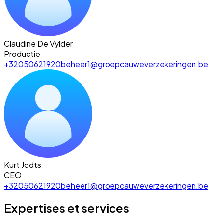
Claudine De Vylder
Productie
+32050621920
beheer1@groepcauweverzekeringen.be
Kurt Jodts
CEO
+32050621920
beheer1@groepcauweverzekeringen.be
Expertises et services