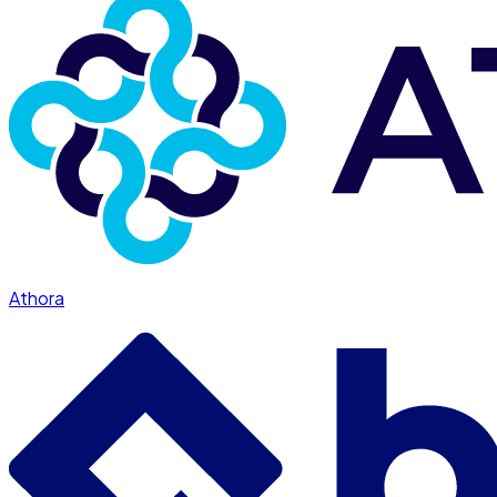
Athora