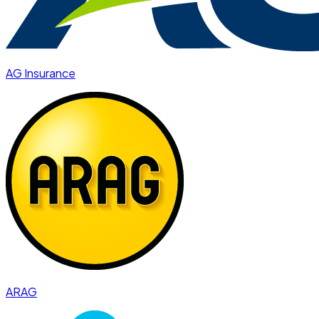
AG Insurance
ARAG