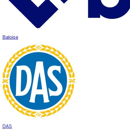
Baloise
DAS