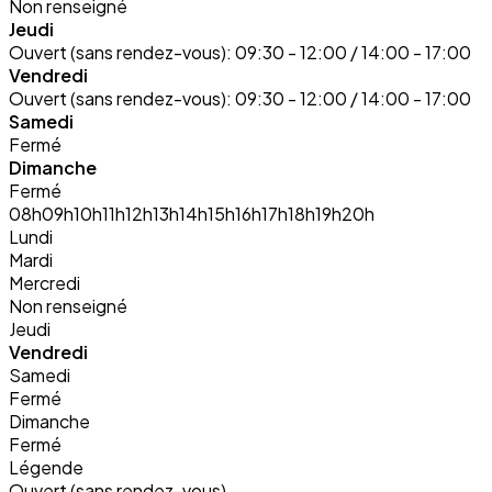
Non renseigné
Jeudi
Ouvert (sans rendez-vous):
09:30 - 12:00 / 14:00 - 17:00
Vendredi
Ouvert (sans rendez-vous):
09:30 - 12:00 / 14:00 - 17:00
Samedi
Fermé
Dimanche
Fermé
08h
09h
10h
11h
12h
13h
14h
15h
16h
17h
18h
19h
20h
Lundi
Mardi
Mercredi
Non renseigné
Jeudi
Vendredi
Samedi
Fermé
Dimanche
Fermé
Légende
Ouvert (sans rendez-vous)