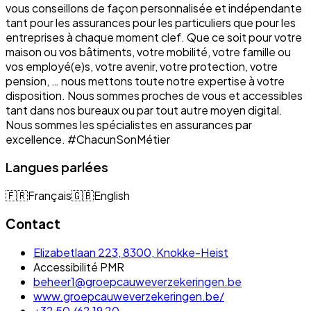
vous conseillons de façon personnalisée et indépendante
tant pour les assurances pour les particuliers que pour les
entreprises à chaque moment clef. Que ce soit pour votre
maison ou vos bâtiments, votre mobilité, votre famille ou
vos employé(e)s, votre avenir, votre protection, votre
pension, … nous mettons toute notre expertise à votre
disposition. Nous sommes proches de vous et accessibles
tant dans nos bureaux ou par tout autre moyen digital.
Nous sommes les spécialistes en assurances par
excellence. #ChacunSonMétier
Langues parlées
🇫🇷
Français
🇬🇧
English
Contact
Elizabetlaan 223, 8300, Knokke-Heist
Accessibilité PMR
beheer1@groepcauweverzekeringen.be
www.groepcauweverzekeringen.be/
+32 50 /62 19 20