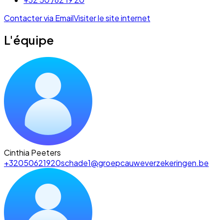
Contacter via Email
Visiter le site internet
L'équipe
Cinthia Peeters
+32050621920
schade1@groepcauweverzekeringen.be