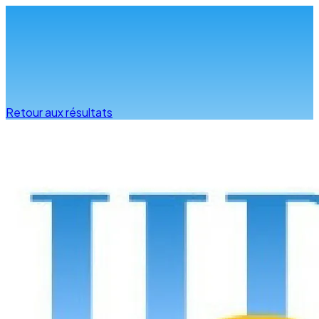
Infos & conseils
Retour aux résultats