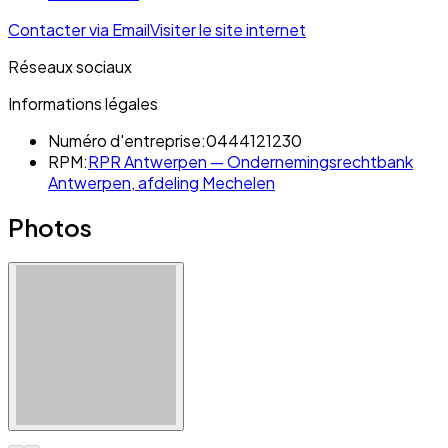
Contacter via Email
Visiter le site internet
Réseaux sociaux
Informations légales
Numéro d'entreprise:
0444121230
RPM:
RPR Antwerpen — Ondernemingsrechtbank
Antwerpen, afdeling Mechelen
Photos