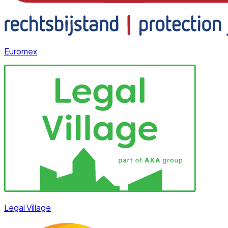
Euromex
Legal Village