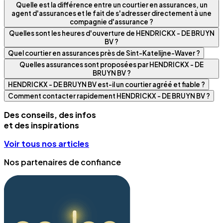
Quelle est la différence entre un courtier en assurances, un
agent d'assurances et le fait de s'adresser directement à une
compagnie d'assurance ?
Quelles sont les heures d'ouverture de HENDRICKX - DE BRUYN
BV ?
Quel courtier en assurances près de Sint-Katelijne-Waver ?
Quelles assurances sont proposées par HENDRICKX - DE
BRUYN BV ?
HENDRICKX - DE BRUYN BV est-il un courtier agréé et fiable ?
Comment contacter rapidement HENDRICKX - DE BRUYN BV ?
Des conseils, des infos
et des inspirations
Voir tous nos articles
Nos partenaires de confiance