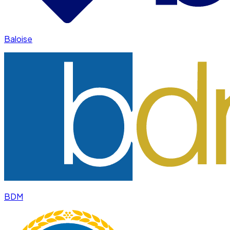
Baloise
BDM