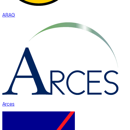
ARAG
Arces