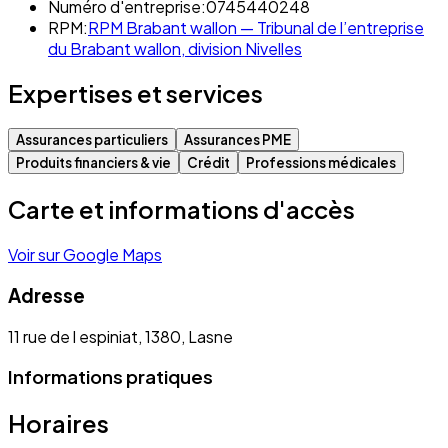
Numéro d'entreprise:
0745440248
RPM:
RPM Brabant wallon — Tribunal de l’entreprise
du Brabant wallon, division Nivelles
Expertises et services
Assurances particuliers
Assurances PME
Produits financiers & vie
Crédit
Professions médicales
Carte et informations d'accès
Voir sur Google Maps
Adresse
11 rue de l espiniat, 1380, Lasne
Informations pratiques
Horaires