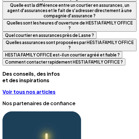
Quelle est la différence entre un courtier en assurances, un
agent d'assurances et le fait de s'adresser directement à une
compagnie d'assurance ?
Quelles sont les heures d'ouverture de HESTIA FAMILY OFFICE
?
Quel courtier en assurances près de Lasne ?
Quelles assurances sont proposées par HESTIA FAMILY OFFICE
?
HESTIA FAMILY OFFICE est-il un courtier agréé et fiable ?
Comment contacter rapidement HESTIA FAMILY OFFICE ?
Des conseils, des infos
et des inspirations
Voir tous nos articles
Nos partenaires de confiance