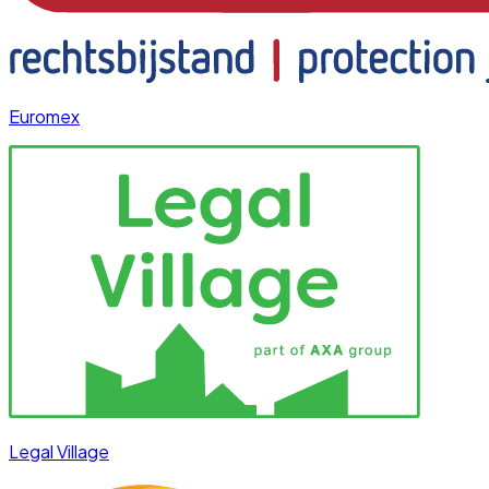
Euromex
Legal Village