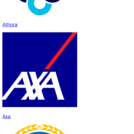
Athora
Axa