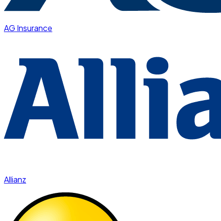
AG Insurance
Allianz