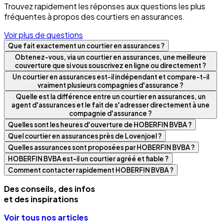
Trouvez rapidement les réponses aux questions les plus
fréquentes à propos des courtiers en assurances.
Voir plus de questions
Que fait exactement un courtier en assurances ?
Obtenez-vous, via un courtier en assurances, une meilleure
couverture que si vous souscrivez en ligne ou directement ?
Un courtier en assurances est-il indépendant et compare-t-il
vraiment plusieurs compagnies d'assurance ?
Quelle est la différence entre un courtier en assurances, un
agent d'assurances et le fait de s'adresser directement à une
compagnie d'assurance ?
Quelles sont les heures d'ouverture de HOBERFIN BVBA ?
Quel courtier en assurances près de Lovenjoel ?
Quelles assurances sont proposées par HOBERFIN BVBA ?
HOBERFIN BVBA est-il un courtier agréé et fiable ?
Comment contacter rapidement HOBERFIN BVBA ?
Des conseils, des infos
et des inspirations
Voir tous nos articles