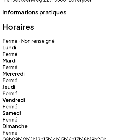
Informations pratiques
Horaires
Fermé
· Non renseigné
Lundi
Fermé
Mardi
Fermé
Mercredi
Fermé
Jeudi
Fermé
Vendredi
Fermé
Samedi
Fermé
Dimanche
Fermé
08h
09h
10h
11h
12h
13h
14h
15h
16h
17h
18h
19h
20h