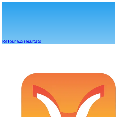
Infos & conseils
Retour aux résultats