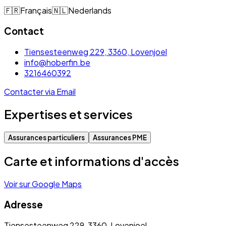
🇫🇷
Français
🇳🇱
Nederlands
Contact
Tiensesteenweg 229, 3360, Lovenjoel
info@hoberfin.be
3216460392
Contacter via Email
Expertises et services
Assurances particuliers
Assurances PME
Carte et informations d'accès
Voir sur Google Maps
Adresse
Tiensesteenweg 229, 3360, Lovenjoel