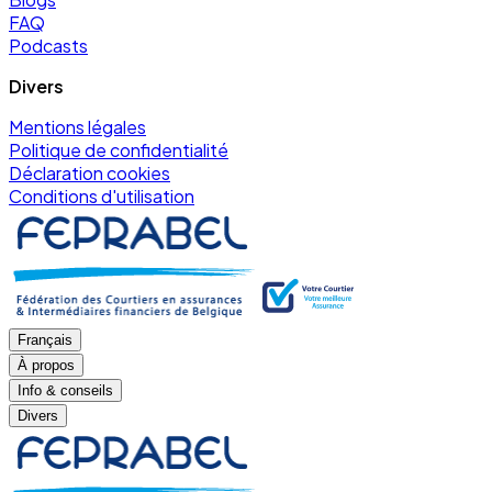
FAQ
Podcasts
Divers
Mentions légales
Politique de confidentialité
Déclaration cookies
Conditions d'utilisation
Français
À propos
Info & conseils
Divers