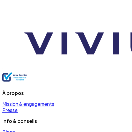
À propos
Mission & engagements
Presse
Info & conseils
Blogs