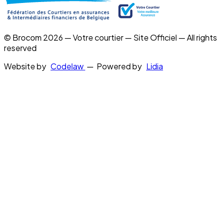
© Brocom 2026 — Votre courtier — Site Officiel — All rights
reserved
Website by
Codelaw
— Powered by
Lidia