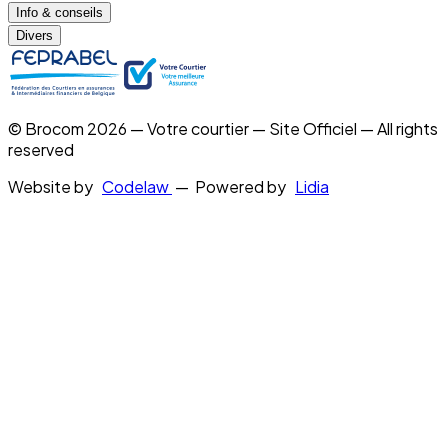
Info & conseils
Divers
© Brocom 2026 — Votre courtier — Site Officiel — All rights
reserved
Website by
Codelaw
— Powered by
Lidia