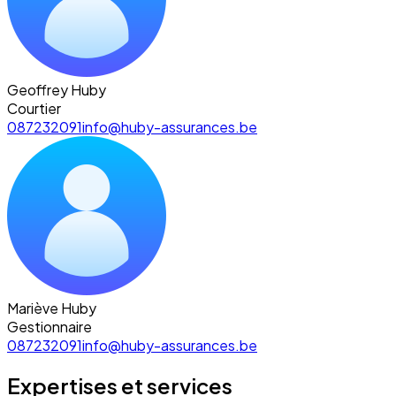
Geoffrey Huby
Courtier
087232091
info@huby-assurances.be
Mariève Huby
Gestionnaire
087232091
info@huby-assurances.be
Expertises et services