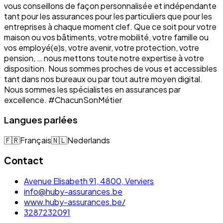
vous conseillons de façon personnalisée et indépendante
tant pour les assurances pour les particuliers que pour les
entreprises à chaque moment clef. Que ce soit pour votre
maison ou vos bâtiments, votre mobilité, votre famille ou
vos employé(e)s, votre avenir, votre protection, votre
pension, … nous mettons toute notre expertise à votre
disposition. Nous sommes proches de vous et accessibles
tant dans nos bureaux ou par tout autre moyen digital.
Nous sommes les spécialistes en assurances par
excellence. #ChacunSonMétier
Langues parlées
🇫🇷
Français
🇳🇱
Nederlands
Contact
Avenue Elisabeth 91, 4800, Verviers
info@huby-assurances.be
www.huby-assurances.be/
3287232091