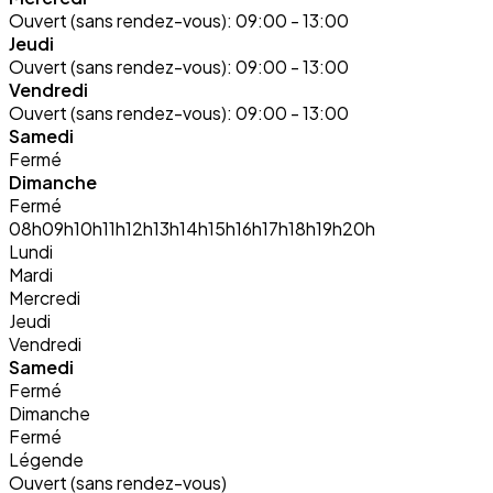
Ouvert (sans rendez-vous):
09:00 - 13:00
Jeudi
Ouvert (sans rendez-vous):
09:00 - 13:00
Vendredi
Ouvert (sans rendez-vous):
09:00 - 13:00
Samedi
Fermé
Dimanche
Fermé
08h
09h
10h
11h
12h
13h
14h
15h
16h
17h
18h
19h
20h
Lundi
Mardi
Mercredi
Jeudi
Vendredi
Samedi
Fermé
Dimanche
Fermé
Légende
Ouvert (sans rendez-vous)