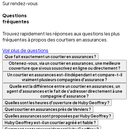
Sur rendez-vous
Questions
fréquentes
Trouvez rapidement les réponses aux questions les plus
fréquentes à propos des courtiers en assurances.
Voir plus de questions
Que fait exactement un courtier en assurances ?
Obtenez-vous, via un courtier en assurances, une meilleure
couverture que si vous souscrivez en ligne ou directement ?
Un courtier en assurances est-il indépendant et compare-t-il
vraiment plusieurs compagnies d'assurance ?
Quelle est la différence entre un courtier en assurances, un
agent d'assurances et le fait de s'adresser directement à une
compagnie d'assurance ?
Quelles sont les heures d'ouverture de Huby Geoffrey ?
Quel courtier en assurances près de Verviers ?
Quelles assurances sont proposées par Huby Geoffrey ?
Huby Geoffrey est-il un courtier agréé et fiable ?