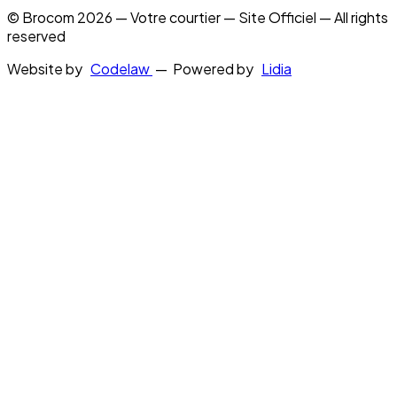
© Brocom 2026 — Votre courtier — Site Officiel — All rights
reserved
Website by
Codelaw
— Powered by
Lidia