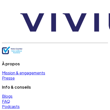
À propos
Mission & engagements
Presse
Info & conseils
Blogs
FAQ
Podcasts