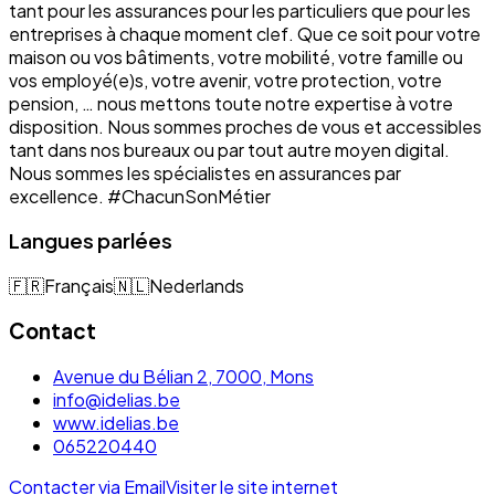
tant pour les assurances pour les particuliers que pour les
entreprises à chaque moment clef. Que ce soit pour votre
maison ou vos bâtiments, votre mobilité, votre famille ou
vos employé(e)s, votre avenir, votre protection, votre
pension, … nous mettons toute notre expertise à votre
disposition. Nous sommes proches de vous et accessibles
tant dans nos bureaux ou par tout autre moyen digital.
Nous sommes les spécialistes en assurances par
excellence. #ChacunSonMétier
Langues parlées
🇫🇷
Français
🇳🇱
Nederlands
Contact
Avenue du Bélian 2, 7000, Mons
info@idelias.be
www.idelias.be
065220440
Contacter via Email
Visiter le site internet