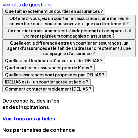
Voir plus de questions
Que fait exactement un courtier en assurances ?
Obtenez-vous, via un courtier en assurances, une meilleure
couverture que si vous souscrivez en ligne ou directement ?
Un courtier en assurances est-il indépendant et compare-t-il
vraiment plusieurs compagnies d'assurance ?
Quelle est la différence entre un courtier en assurances, un
agent d'assurances et le fait de s'adresser directement à une
compagnie d'assurance ?
Quelles sont les heures d'ouverture de IDELIAS ?
Quel courtier en assurances près de Mons ?
Quelles assurances sont proposées par IDELIAS ?
IDELIAS est-il un courtier agréé et fiable ?
Comment contacter rapidement IDELIAS ?
Des conseils, des infos
et des inspirations
Voir tous nos articles
Nos partenaires de confiance