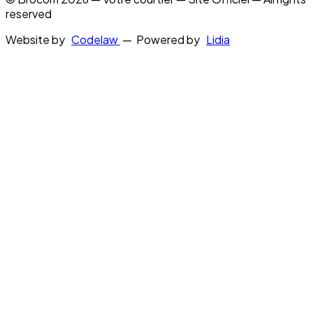
reserved
Website by
Codelaw
— Powered by
Lidia