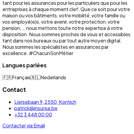
tant pour les assurances pour les particuliers que pour les
entreprises à chaque moment clef. Que ce soit pour votre
maison ou vos bâtiments, votre mobilité, votre famille ou
vos employé(e)s, votre avenir, votre protection, votre
pension, … nous mettons toute notre expertise à votre
disposition. Nous sommes proches de vous et accessibles
tant dans nos bureaux ou par tout autre moyen digital.
Nous sommes les spécialistes en assurances par
excellence. #ChacunSonMétier
Langues parlées
🇫🇷
Français
🇳🇱
Nederlands
Contact
Liersebaan 9, 2550, Kontich
patrick@insurea.be
+32 3 448 00 00
Contacter via Email