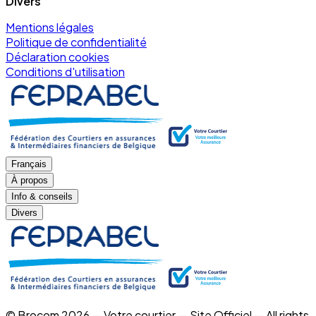
Divers
Mentions légales
Politique de confidentialité
Déclaration cookies
Conditions d'utilisation
Français
À propos
Info & conseils
Divers
© Brocom 2026 — Votre courtier — Site Officiel — All rights