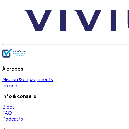
À propos
Mission & engagements
Presse
Info & conseils
Blogs
FAQ
Podcasts