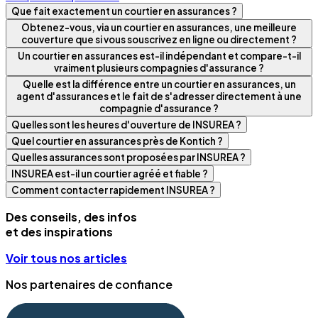
Que fait exactement un courtier en assurances ?
Obtenez-vous, via un courtier en assurances, une meilleure
couverture que si vous souscrivez en ligne ou directement ?
Un courtier en assurances est-il indépendant et compare-t-il
vraiment plusieurs compagnies d'assurance ?
Quelle est la différence entre un courtier en assurances, un
agent d'assurances et le fait de s'adresser directement à une
compagnie d'assurance ?
Quelles sont les heures d'ouverture de INSUREA ?
Quel courtier en assurances près de Kontich ?
Quelles assurances sont proposées par INSUREA ?
INSUREA est-il un courtier agréé et fiable ?
Comment contacter rapidement INSUREA ?
Des conseils, des infos
et des inspirations
Voir tous nos articles
Nos partenaires de confiance