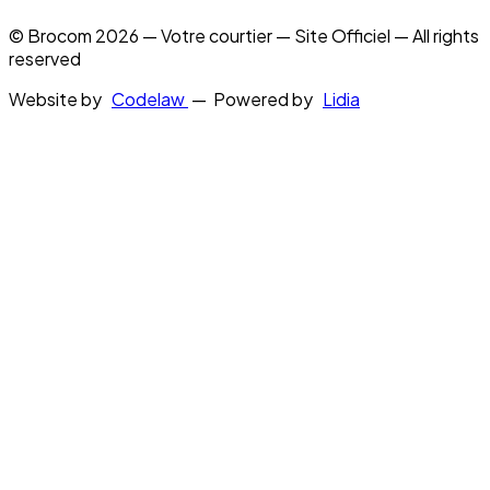
© Brocom 2026 — Votre courtier — Site Officiel — All rights
reserved
Website by
Codelaw
— Powered by
Lidia