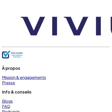
À propos
Mission & engagements
Presse
Info & conseils
Blogs
FAQ
Podcasts