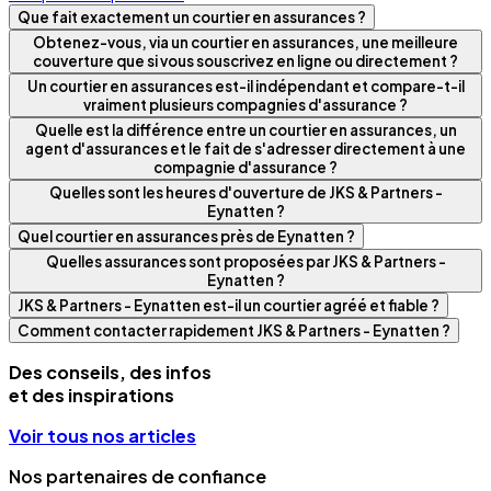
Que fait exactement un courtier en assurances ?
Obtenez-vous, via un courtier en assurances, une meilleure
couverture que si vous souscrivez en ligne ou directement ?
Un courtier en assurances est-il indépendant et compare-t-il
vraiment plusieurs compagnies d'assurance ?
Quelle est la différence entre un courtier en assurances, un
agent d'assurances et le fait de s'adresser directement à une
compagnie d'assurance ?
Quelles sont les heures d'ouverture de JKS & Partners -
Eynatten ?
Quel courtier en assurances près de Eynatten ?
Quelles assurances sont proposées par JKS & Partners -
Eynatten ?
JKS & Partners - Eynatten est-il un courtier agréé et fiable ?
Comment contacter rapidement JKS & Partners - Eynatten ?
Des conseils, des infos
et des inspirations
Voir tous nos articles
Nos partenaires de confiance