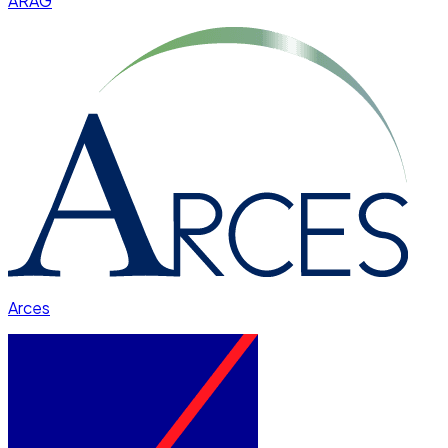
ARAG
Arces