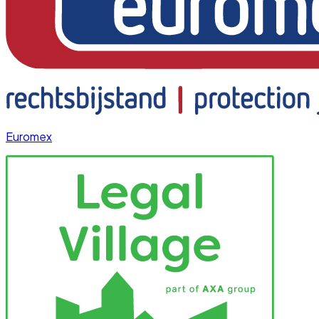
Euromex