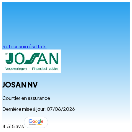
Infos & conseils
Retour aux résultats
JOSAN NV
Courtier en assurance
Dernière mise à jour: 07/08/2026
4.5
15 avis