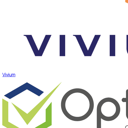
Vivium