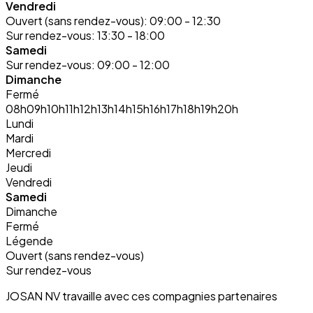
Vendredi
Ouvert (sans rendez-vous):
09:00 - 12:30
Sur rendez-vous:
13:30 - 18:00
Samedi
Sur rendez-vous:
09:00 - 12:00
Dimanche
Fermé
08h
09h
10h
11h
12h
13h
14h
15h
16h
17h
18h
19h
20h
Lundi
Mardi
Mercredi
Jeudi
Vendredi
Samedi
Dimanche
Fermé
Légende
Ouvert (sans rendez-vous)
Sur rendez-vous
JOSAN NV travaille avec ces compagnies partenaires