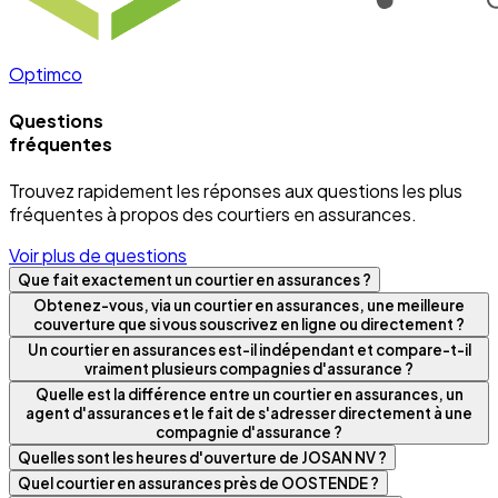
Optimco
Questions
fréquentes
Trouvez rapidement les réponses aux questions les plus
fréquentes à propos des courtiers en assurances.
Voir plus de questions
Que fait exactement un courtier en assurances ?
Obtenez-vous, via un courtier en assurances, une meilleure
couverture que si vous souscrivez en ligne ou directement ?
Un courtier en assurances est-il indépendant et compare-t-il
vraiment plusieurs compagnies d'assurance ?
Quelle est la différence entre un courtier en assurances, un
agent d'assurances et le fait de s'adresser directement à une
compagnie d'assurance ?
Quelles sont les heures d'ouverture de JOSAN NV ?
Quel courtier en assurances près de OOSTENDE ?