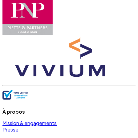
À propos
Mission & engagements
Presse