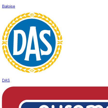
Baloise
DAS