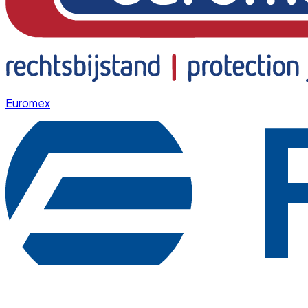
Euromex