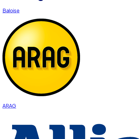
Baloise
ARAG