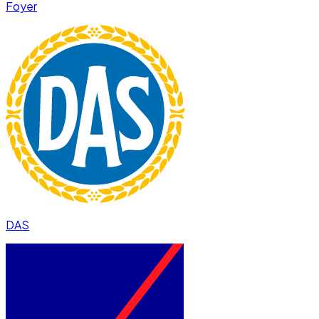
Foyer
DAS