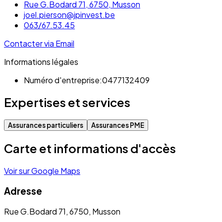
Rue G.Bodard 71, 6750, Musson
joel.pierson@jpinvest.be
063/67.53.45
Contacter via Email
Informations légales
Numéro d'entreprise:
0477132409
Expertises et services
Assurances particuliers
Assurances PME
Carte et informations d'accès
Voir sur Google Maps
Adresse
Rue G.Bodard 71, 6750, Musson