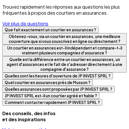
Trouvez rapidement les réponses aux questions les plus
fréquentes à propos des courtiers en assurances.
Voir plus de questions
Que fait exactement un courtier en assurances ?
Obtenez-vous, via un courtier en assurances, une meilleure
couverture que si vous souscrivez en ligne ou directement ?
Un courtier en assurances est-il indépendant et compare-t-il
vraiment plusieurs compagnies d'assurance ?
Quelle est la différence entre un courtier en assurances, un
agent d'assurances et le fait de s'adresser directement à une
compagnie d'assurance ?
Quelles sont les heures d'ouverture de JP INVEST SPRL ?
Quel courtier en assurances près de Musson ?
Quelles assurances sont proposées par JP INVEST SPRL ?
JP INVEST SPRL est-il un courtier agréé et fiable ?
Comment contacter rapidement JP INVEST SPRL ?
Des conseils, des infos
et des inspirations