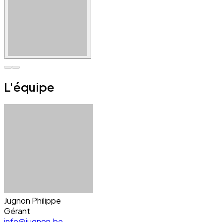
L'équipe
Jugnon Philippe
Gérant
info@jugnon.be