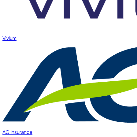
Vivium
AG Insurance