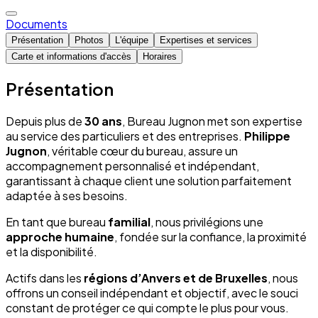
Documents
Présentation
Photos
L'équipe
Expertises et services
Carte et informations d'accès
Horaires
Présentation
Depuis plus de
30 ans
, Bureau Jugnon met son expertise
au service des particuliers et des entreprises.
Philippe
Jugnon
, véritable cœur du bureau, assure un
accompagnement personnalisé et indépendant,
garantissant à chaque client une solution parfaitement
adaptée à ses besoins.
En tant que bureau
familial
, nous privilégions une
approche humaine
, fondée sur la confiance, la proximité
et la disponibilité.
Actifs dans les
régions d’Anvers et de Bruxelles
, nous
offrons un conseil indépendant et objectif, avec le souci
constant de protéger ce qui compte le plus pour vous.