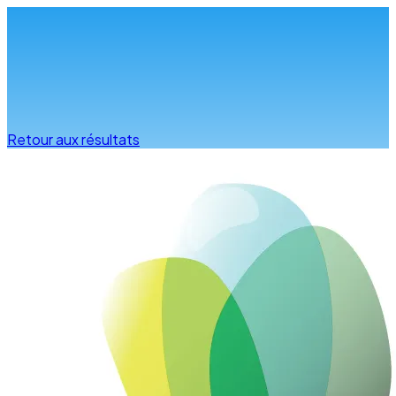
Infos & conseils
Retour aux résultats