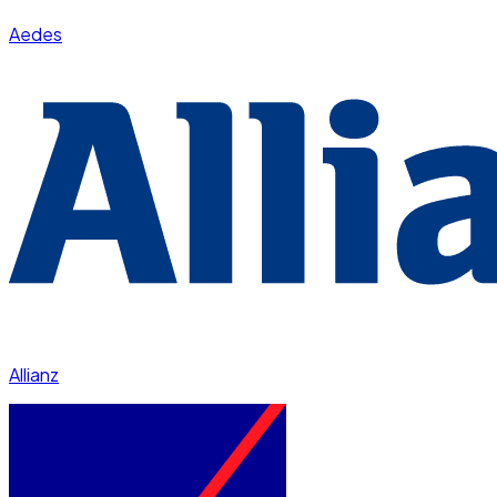
Aedes
Allianz