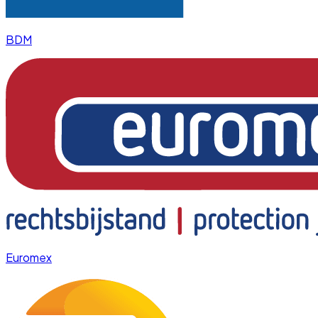
BDM
Euromex