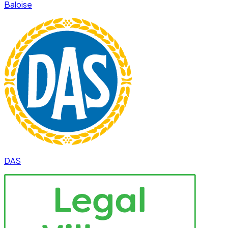
Baloise
DAS