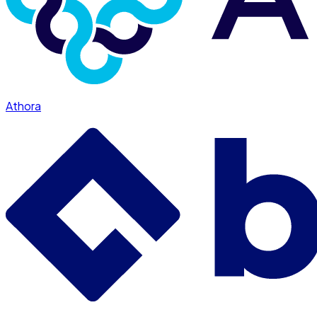
Athora