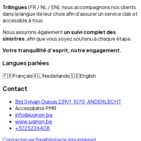
Trilingues
(FR / NL / EN), nous accompagnons nos clients
dans la langue de leur choix afin d’assurer un service clair et
accessible à tous.
Nous assurons également
un suivi complet des
sinistres
, afin que vous soyez soutenu à chaque étape.
Votre tranquillité d’esprit, notre engagement.
Langues parlées
🇫🇷
Français
🇳🇱
Nederlands
🇬🇧
English
Contact
Bld Sylvain Dupuis 239/1, 1070, ANDERLECHT
Accessibilité PMR
info@jugnon.be
www.jugnon.be
+3225226408
Contacter via Email
Visiter le site internet