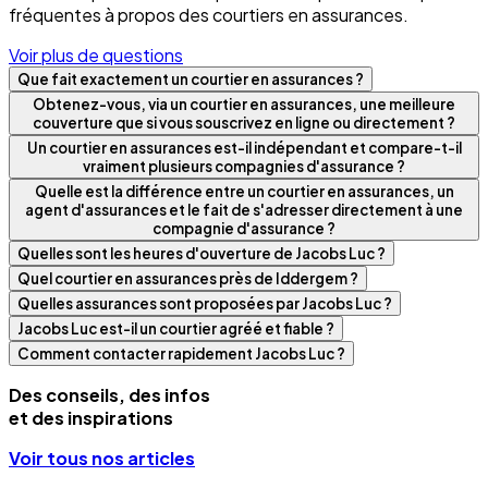
fréquentes à propos des courtiers en assurances.
Voir plus de questions
Que fait exactement un courtier en assurances ?
Obtenez-vous, via un courtier en assurances, une meilleure
couverture que si vous souscrivez en ligne ou directement ?
Un courtier en assurances est-il indépendant et compare-t-il
vraiment plusieurs compagnies d'assurance ?
Quelle est la différence entre un courtier en assurances, un
agent d'assurances et le fait de s'adresser directement à une
compagnie d'assurance ?
Quelles sont les heures d'ouverture de Jacobs Luc ?
Quel courtier en assurances près de Iddergem ?
Quelles assurances sont proposées par Jacobs Luc ?
Jacobs Luc est-il un courtier agréé et fiable ?
Comment contacter rapidement Jacobs Luc ?
Des conseils, des infos
et des inspirations
Voir tous nos articles