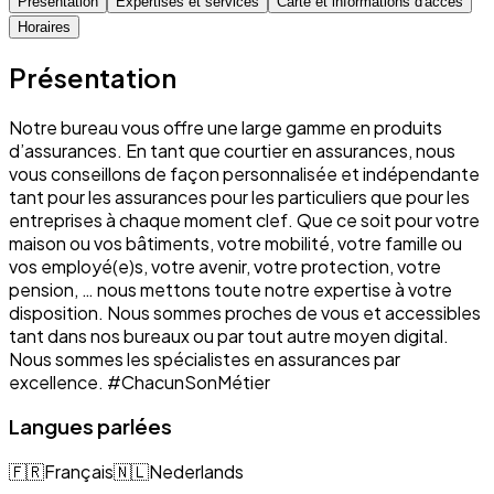
Présentation
Expertises et services
Carte et informations d'accès
Horaires
Présentation
Notre bureau vous offre une large gamme en produits
d’assurances. En tant que courtier en assurances, nous
vous conseillons de façon personnalisée et indépendante
tant pour les assurances pour les particuliers que pour les
entreprises à chaque moment clef. Que ce soit pour votre
maison ou vos bâtiments, votre mobilité, votre famille ou
vos employé(e)s, votre avenir, votre protection, votre
pension, … nous mettons toute notre expertise à votre
disposition. Nous sommes proches de vous et accessibles
tant dans nos bureaux ou par tout autre moyen digital.
Nous sommes les spécialistes en assurances par
excellence. #ChacunSonMétier
Langues parlées
🇫🇷
Français
🇳🇱
Nederlands