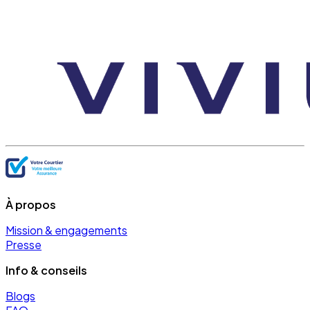
À propos
Mission & engagements
Presse
Info & conseils
Blogs