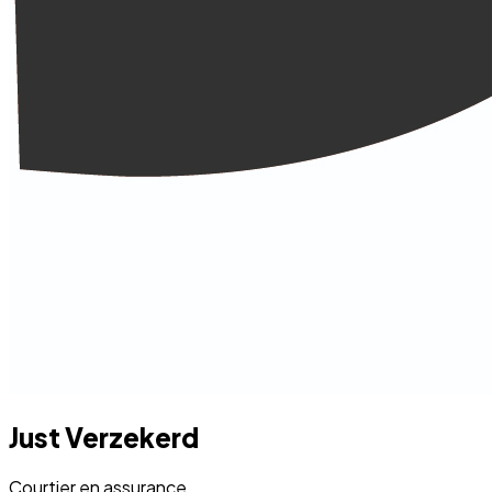
Just Verzekerd
Courtier en assurance