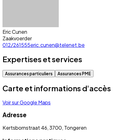
Eric Cunen
Zaakvoerder
012/261555
eric.cunen@telenet.be
Expertises et services
Assurances particuliers
Assurances PME
Carte et informations d'accès
Voir sur Google Maps
Adresse
Kertsbornstraat 46, 3700, Tongeren