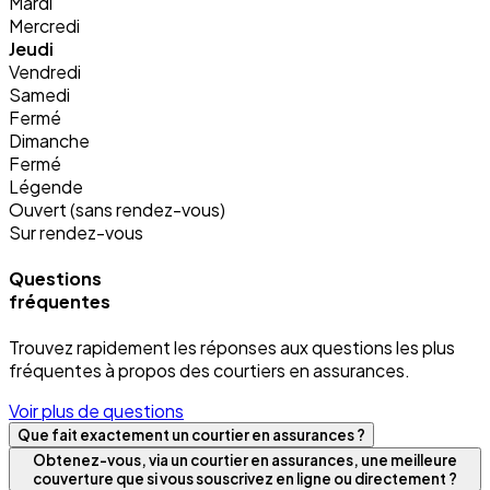
Mardi
Mercredi
Jeudi
Vendredi
Samedi
Fermé
Dimanche
Fermé
Légende
Ouvert (sans rendez-vous)
Sur rendez-vous
Questions
fréquentes
Trouvez rapidement les réponses aux questions les plus
fréquentes à propos des courtiers en assurances.
Voir plus de questions
Que fait exactement un courtier en assurances ?
Obtenez-vous, via un courtier en assurances, une meilleure
couverture que si vous souscrivez en ligne ou directement ?