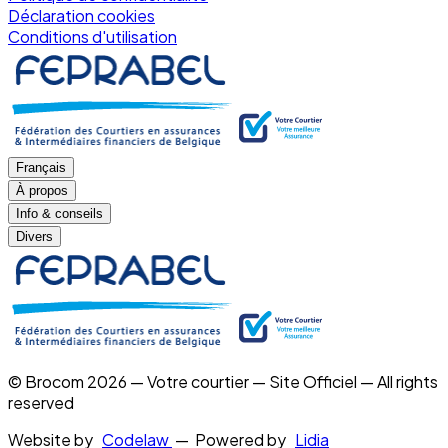
Déclaration cookies
Conditions d'utilisation
Français
À propos
Info & conseils
Divers
© Brocom 2026 — Votre courtier — Site Officiel — All rights
reserved
Website by
Codelaw
— Powered by
Lidia