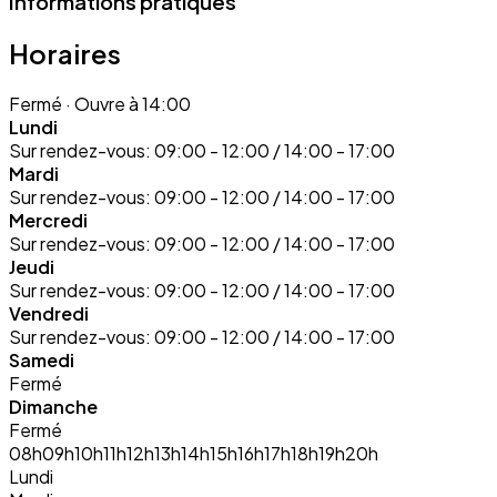
Informations pratiques
Horaires
Fermé
· Ouvre à 14:00
Lundi
Sur rendez-vous:
09:00 - 12:00 / 14:00 - 17:00
Mardi
Sur rendez-vous:
09:00 - 12:00 / 14:00 - 17:00
Mercredi
Sur rendez-vous:
09:00 - 12:00 / 14:00 - 17:00
Jeudi
Sur rendez-vous:
09:00 - 12:00 / 14:00 - 17:00
Vendredi
Sur rendez-vous:
09:00 - 12:00 / 14:00 - 17:00
Samedi
Fermé
Dimanche
Fermé
08h
09h
10h
11h
12h
13h
14h
15h
16h
17h
18h
19h
20h
Lundi