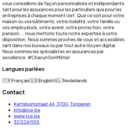
vous conseillons de façon personnalisée et indépendante
tant pour les assurances pour les particuliers que pour les
entreprises à chaque moment clef. Que ce soit pour votre
maison ou vos bâtiments, votre mobilité, votre famille ou
vos employé(e)s, votre avenir, votre protection, votre
pension, … nous mettons toute notre expertise à votre
disposition. Nous sommes proches de vous et accessibles
tant dans nos bureaux ou par tout autre moyen digital.
Nous sommes les spécialistes en assurances par
excellence. #ChacunSonMétier
Langues parlées
🇫🇷
Français
🇬🇧
English
🇳🇱
Nederlands
Contact
Kertsbornstraat 46, 3700, Tongeren
info@rce.be
www.rce.be
3212261555