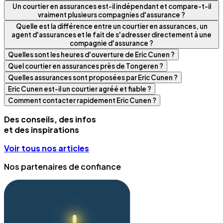
Un courtier en assurances est-il indépendant et compare-t-il
vraiment plusieurs compagnies d'assurance ?
Quelle est la différence entre un courtier en assurances, un
agent d'assurances et le fait de s'adresser directement à une
compagnie d'assurance ?
Quelles sont les heures d'ouverture de Eric Cunen ?
Quel courtier en assurances près de Tongeren ?
Quelles assurances sont proposées par Eric Cunen ?
Eric Cunen est-il un courtier agréé et fiable ?
Comment contacter rapidement Eric Cunen ?
Des conseils, des infos
et des inspirations
Voir tous nos articles
Nos partenaires de confiance