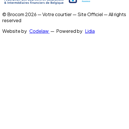
© Brocom 2026 — Votre courtier — Site Officiel — All rights
reserved
Website by
Codelaw
— Powered by
Lidia