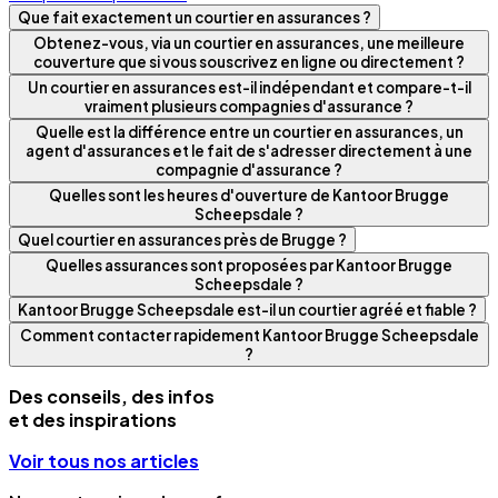
Que fait exactement un courtier en assurances ?
Obtenez-vous, via un courtier en assurances, une meilleure
couverture que si vous souscrivez en ligne ou directement ?
Un courtier en assurances est-il indépendant et compare-t-il
vraiment plusieurs compagnies d'assurance ?
Quelle est la différence entre un courtier en assurances, un
agent d'assurances et le fait de s'adresser directement à une
compagnie d'assurance ?
Quelles sont les heures d'ouverture de Kantoor Brugge
Scheepsdale ?
Quel courtier en assurances près de Brugge ?
Quelles assurances sont proposées par Kantoor Brugge
Scheepsdale ?
Kantoor Brugge Scheepsdale est-il un courtier agréé et fiable ?
Comment contacter rapidement Kantoor Brugge Scheepsdale
?
Des conseils, des infos
et des inspirations
Voir tous nos articles