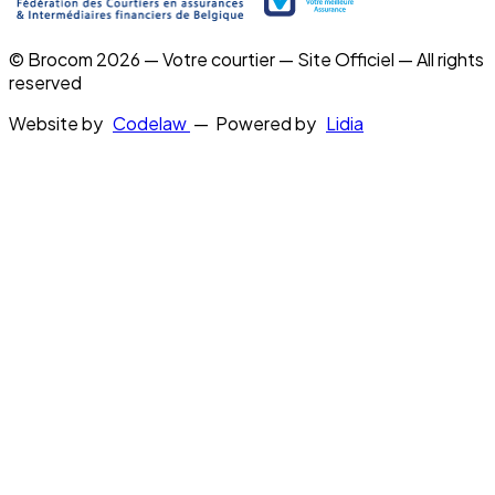
© Brocom 2026 — Votre courtier — Site Officiel — All rights
reserved
Website by
Codelaw
— Powered by
Lidia