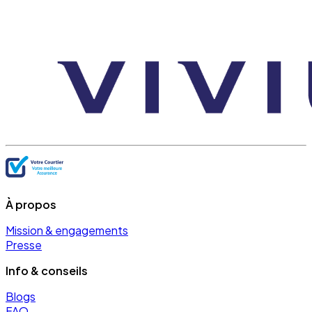
À propos
Mission & engagements
Presse
Info & conseils
Blogs
FAQ