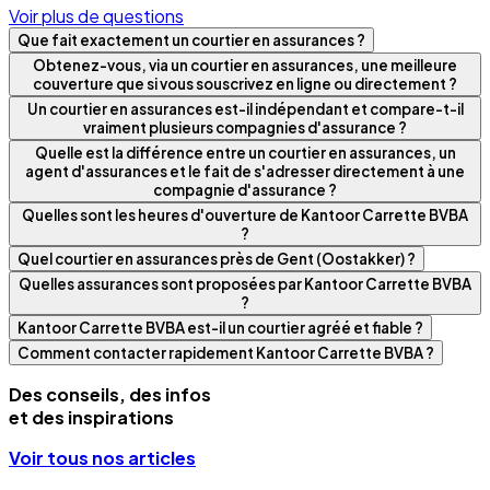
Voir plus de questions
Que fait exactement un courtier en assurances ?
Obtenez-vous, via un courtier en assurances, une meilleure
couverture que si vous souscrivez en ligne ou directement ?
Un courtier en assurances est-il indépendant et compare-t-il
vraiment plusieurs compagnies d'assurance ?
Quelle est la différence entre un courtier en assurances, un
agent d'assurances et le fait de s'adresser directement à une
compagnie d'assurance ?
Quelles sont les heures d'ouverture de Kantoor Carrette BVBA
?
Quel courtier en assurances près de Gent (Oostakker) ?
Quelles assurances sont proposées par Kantoor Carrette BVBA
?
Kantoor Carrette BVBA est-il un courtier agréé et fiable ?
Comment contacter rapidement Kantoor Carrette BVBA ?
Des conseils, des infos
et des inspirations
Voir tous nos articles