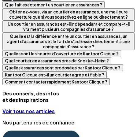
Que fait exactement un courtier en assurances ?
Obtenez-vous, via un courtier en assurances, une meilleure
couverture que si vous souscrivez en ligne ou directement ?
Un courtier en assurances est-il indépendant et compare-t-il
vraiment plusieurs compagnies d'assurance ?
Quelle est la différence entre un courtier en assurances, un
agent d'assurances et le fait de s'adresser directement à une
compagnie d'assurance ?
Quelles sont les heures d'ouverture de Kantoor Clicque ?
Quel courtier en assurances près de Knokke-Heist ?
Quelles assurances sont proposées par Kantoor Clicque ?
Kantoor Clicque est-il un courtier agréé et fiable ?
Comment contacter rapidement Kantoor Clicque ?
Des conseils, des infos
et des inspirations
Voir tous nos articles
Nos partenaires de confiance