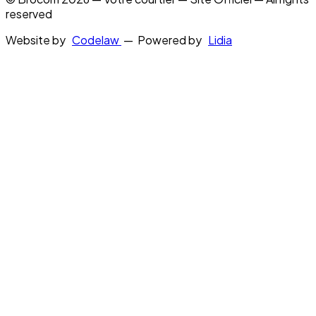
reserved
Website by
Codelaw
— Powered by
Lidia