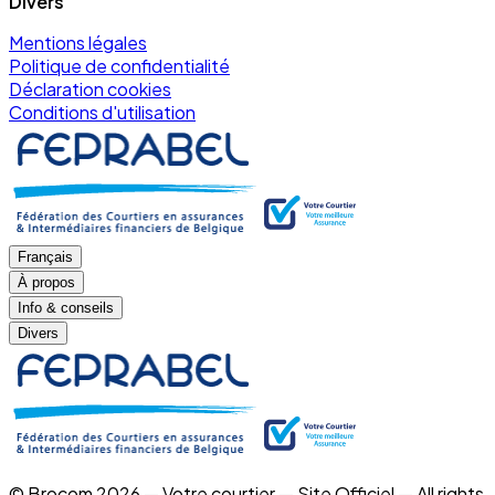
Divers
Mentions légales
Politique de confidentialité
Déclaration cookies
Conditions d'utilisation
Français
À propos
Info & conseils
Divers
© Brocom 2026 — Votre courtier — Site Officiel — All rights