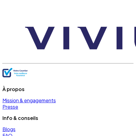
À propos
Mission & engagements
Presse
Info & conseils
Blogs
FAQ