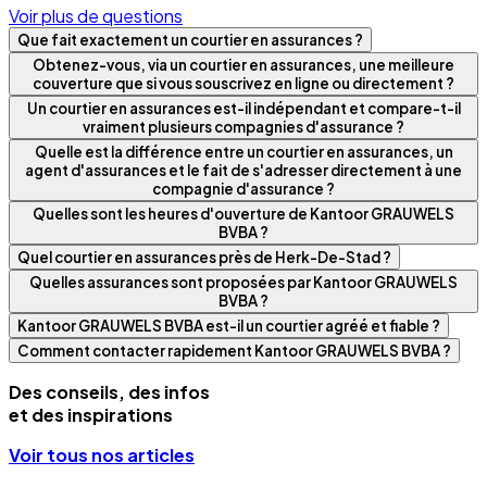
Voir plus de questions
Que fait exactement un courtier en assurances ?
Obtenez-vous, via un courtier en assurances, une meilleure
couverture que si vous souscrivez en ligne ou directement ?
Un courtier en assurances est-il indépendant et compare-t-il
vraiment plusieurs compagnies d'assurance ?
Quelle est la différence entre un courtier en assurances, un
agent d'assurances et le fait de s'adresser directement à une
compagnie d'assurance ?
Quelles sont les heures d'ouverture de Kantoor GRAUWELS
BVBA ?
Quel courtier en assurances près de Herk-De-Stad ?
Quelles assurances sont proposées par Kantoor GRAUWELS
BVBA ?
Kantoor GRAUWELS BVBA est-il un courtier agréé et fiable ?
Comment contacter rapidement Kantoor GRAUWELS BVBA ?
Des conseils, des infos
et des inspirations
Voir tous nos articles