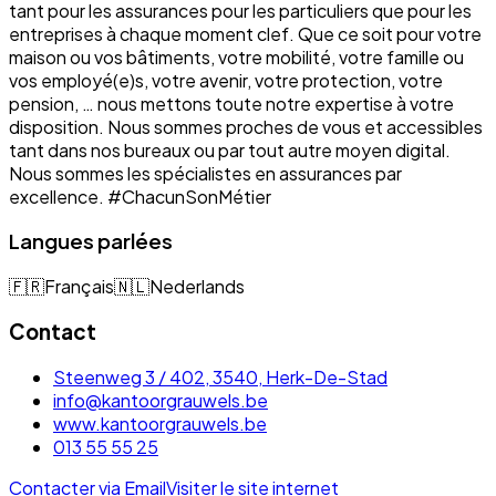
tant pour les assurances pour les particuliers que pour les
entreprises à chaque moment clef. Que ce soit pour votre
maison ou vos bâtiments, votre mobilité, votre famille ou
vos employé(e)s, votre avenir, votre protection, votre
pension, … nous mettons toute notre expertise à votre
disposition. Nous sommes proches de vous et accessibles
tant dans nos bureaux ou par tout autre moyen digital.
Nous sommes les spécialistes en assurances par
excellence. #ChacunSonMétier
Langues parlées
🇫🇷
Français
🇳🇱
Nederlands
Contact
Steenweg 3 / 402, 3540, Herk-De-Stad
info@kantoorgrauwels.be
www.kantoorgrauwels.be
013 55 55 25
Contacter via Email
Visiter le site internet