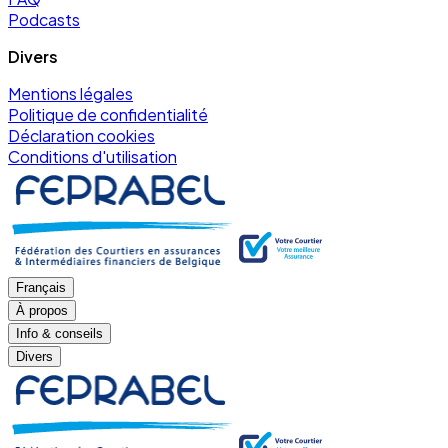
Podcasts
Divers
Mentions légales
Politique de confidentialité
Déclaration cookies
Conditions d'utilisation
Français
À propos
Info & conseils
Divers