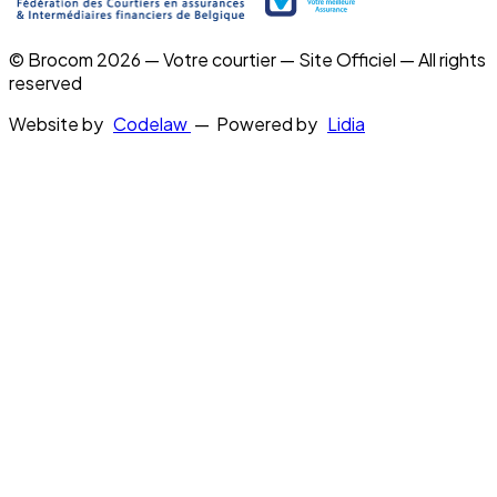
© Brocom 2026 — Votre courtier — Site Officiel — All rights
reserved
Website by
Codelaw
— Powered by
Lidia