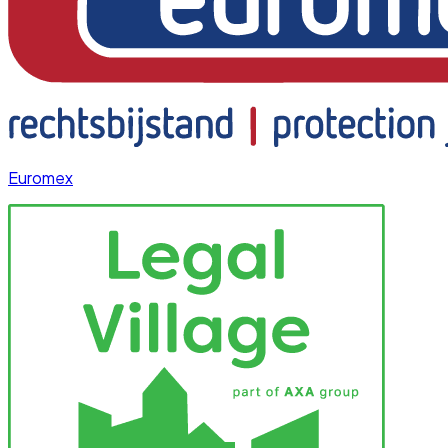
Euromex