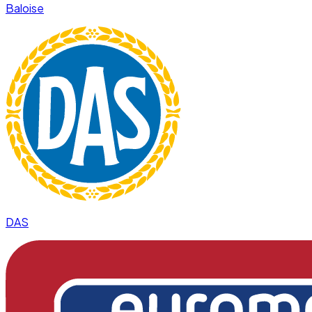
Baloise
DAS