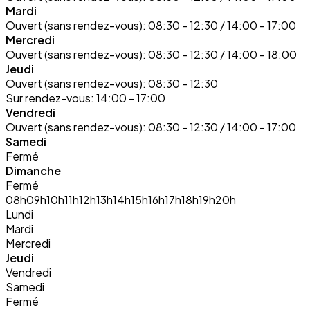
Mardi
Ouvert (sans rendez-vous):
08:30 - 12:30 / 14:00 - 17:00
Mercredi
Ouvert (sans rendez-vous):
08:30 - 12:30 / 14:00 - 18:00
Jeudi
Ouvert (sans rendez-vous):
08:30 - 12:30
Sur rendez-vous:
14:00 - 17:00
Vendredi
Ouvert (sans rendez-vous):
08:30 - 12:30 / 14:00 - 17:00
Samedi
Fermé
Dimanche
Fermé
08h
09h
10h
11h
12h
13h
14h
15h
16h
17h
18h
19h
20h
Lundi
Mardi
Mercredi
Jeudi
Vendredi
Samedi
Fermé