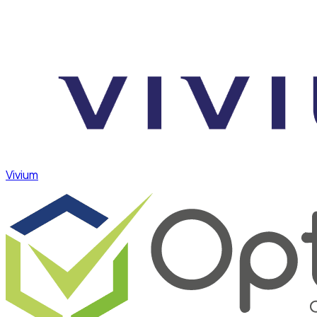
Vivium