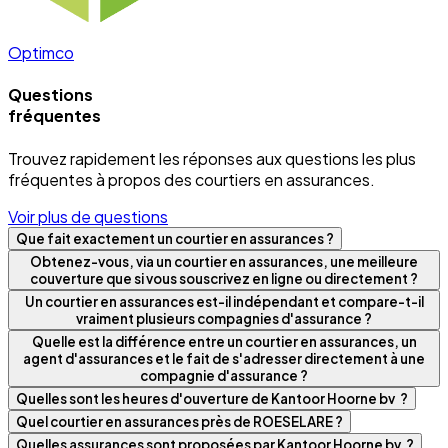
Optimco
Questions
fréquentes
Trouvez rapidement les réponses aux questions les plus
fréquentes à propos des courtiers en assurances.
Voir plus de questions
Que fait exactement un courtier en assurances ?
Obtenez-vous, via un courtier en assurances, une meilleure
couverture que si vous souscrivez en ligne ou directement ?
Un courtier en assurances est-il indépendant et compare-t-il
vraiment plusieurs compagnies d'assurance ?
Quelle est la différence entre un courtier en assurances, un
agent d'assurances et le fait de s'adresser directement à une
compagnie d'assurance ?
Quelles sont les heures d'ouverture de Kantoor Hoorne bv ?
Quel courtier en assurances près de ROESELARE ?
Quelles assurances sont proposées par Kantoor Hoorne bv ?