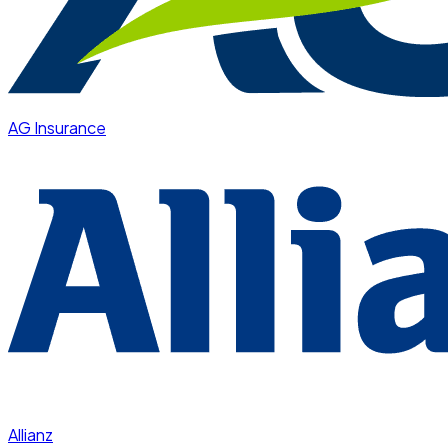
AG Insurance
Allianz