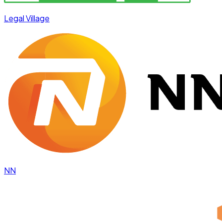
Legal Village
NN