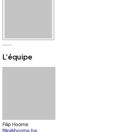
L'équipe
Filip Hoorne
filip@hoorne.be