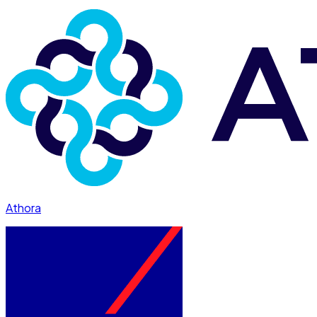
Athora