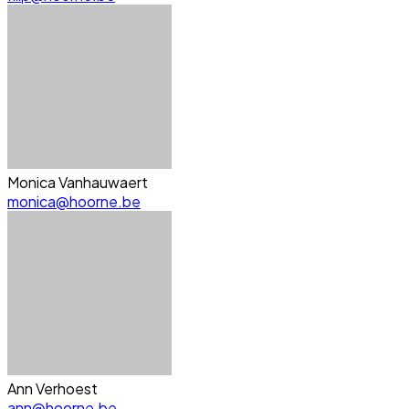
Monica Vanhauwaert
monica@hoorne.be
Ann Verhoest
ann@hoorne.be