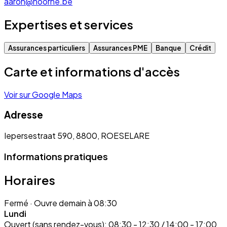
aaron@hoorne.be
Expertises et services
Assurances particuliers
Assurances PME
Banque
Crédit
Carte et informations d'accès
Voir sur Google Maps
Adresse
Iepersestraat 590, 8800, ROESELARE
Informations pratiques
Horaires
Fermé
· Ouvre demain à 08:30
Lundi
Ouvert (sans rendez-vous):
08:30 - 12:30 / 14:00 - 17:00