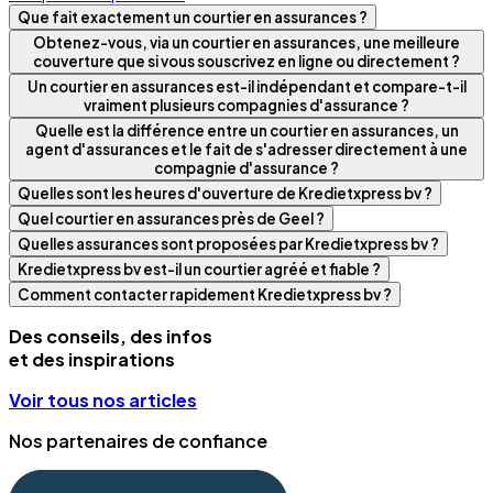
Que fait exactement un courtier en assurances ?
Obtenez-vous, via un courtier en assurances, une meilleure
couverture que si vous souscrivez en ligne ou directement ?
Un courtier en assurances est-il indépendant et compare-t-il
vraiment plusieurs compagnies d'assurance ?
Quelle est la différence entre un courtier en assurances, un
agent d'assurances et le fait de s'adresser directement à une
compagnie d'assurance ?
Quelles sont les heures d'ouverture de Kredietxpress bv ?
Quel courtier en assurances près de Geel ?
Quelles assurances sont proposées par Kredietxpress bv ?
Kredietxpress bv est-il un courtier agréé et fiable ?
Comment contacter rapidement Kredietxpress bv ?
Des conseils, des infos
et des inspirations
Voir tous nos articles
Nos partenaires de confiance