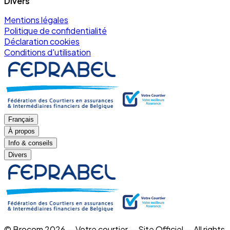
Divers
Mentions légales
Politique de confidentialité
Déclaration cookies
Conditions d'utilisation
Français
À propos
Info & conseils
Divers
© Brocom 2026 — Votre courtier — Site Officiel — All rights