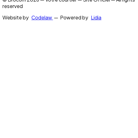
reserved
Website by
Codelaw
— Powered by
Lidia