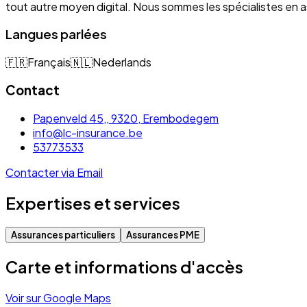
tout autre moyen digital. Nous sommes les spécialistes e
Langues parlées
🇫🇷
Français
🇳🇱
Nederlands
Contact
Papenveld 45,, 9320, Erembodegem
info@lc-insurance.be
53773533
Contacter via Email
Expertises et services
Assurances particuliers
Assurances PME
Carte et informations d'accès
Voir sur Google Maps