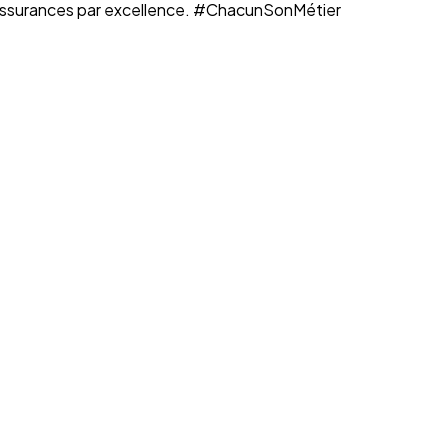
n assurances par excellence. #ChacunSonMétier