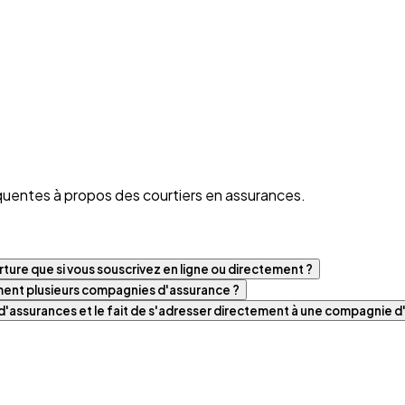
quentes à propos des courtiers en assurances.
ture que si vous souscrivez en ligne ou directement ?
iment plusieurs compagnies d'assurance ?
t d'assurances et le fait de s'adresser directement à une compagnie 