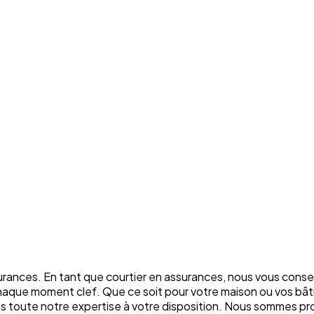
rances. En tant que courtier en assurances, nous vous conse
chaque moment clef. Que ce soit pour votre maison ou vos bâti
ons toute notre expertise à votre disposition. Nous sommes p