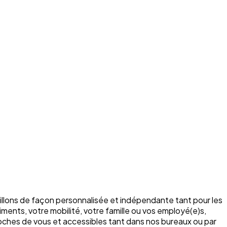
illons de façon personnalisée et indépendante tant pour les
ments, votre mobilité, votre famille ou vos employé(e)s,
roches de vous et accessibles tant dans nos bureaux ou par