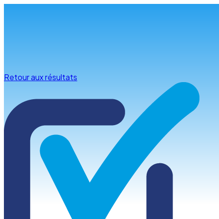
Infos & conseils
Retour aux résultats