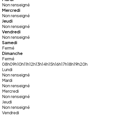
Non renseigné
Mercredi
Non renseigné
Jeudi
Non renseigné
Vendredi
Non renseigné
Samedi
Fermé
Dimanche
Fermé
08h
09h
10h
11h
12h
13h
14h
15h
16h
17h
18h
19h
20h
Lundi
Non renseigné
Mardi
Non renseigné
Mercredi
Non renseigné
Jeudi
Non renseigné
Vendredi