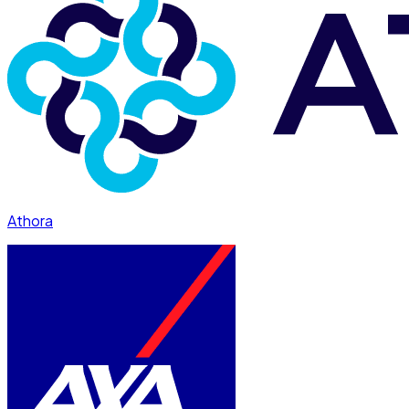
Athora