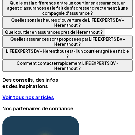
Quelle est la différence entre un courtier en assurances, un
agent d'assurances et le fait de s'adresser directement à une
compagnie d'assurance ?
Quelles sont les heures d'ouverture de LIFE EXPERTS BV -
Herenthout ?
Quel courtier en assurances près de Herenthout ?
Quelles assurances sont proposées par LIFE EXPERTS BV -
Herenthout ?
LIFE EXPERTS BV - Herenthout est-il un courtier agréé et fiable
?
Comment contacter rapidement LIFE EXPERTS BV -
Herenthout ?
Des conseils, des infos
et des inspirations
Voir tous nos articles
Nos partenaires de confiance