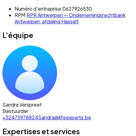
Numéro d'entreprise:
0627926530
RPM:
RPR Antwerpen — Ondernemingsrechtbank
Antwerpen, afdeling Hasselt
L'équipe
Sandra Verspreet
Bestuurder
+32475978824
Sandra@lifeexperts.be
Expertises et services