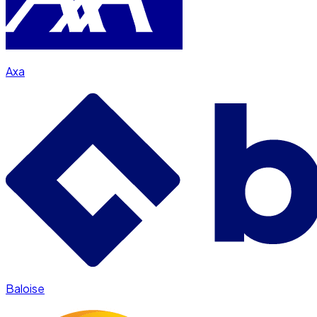
Axa
Baloise