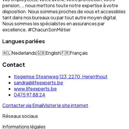
pension, … nous mettons toute notre expertise à votre
disposition. Nous sommes proches de vous et accessibles
tant dans nos bureaux ou par tout autre moyen digital.
Nous sommes les spécialistes en assurances par
excellence. #ChacunSonMétier
Langues parlées
🇳🇱
Nederlands
🇬🇧
English
🇫🇷
Français
Contact
Itegemse Steenweg 123, 2270, Herenthout
sandra@lifeexperts.be
www.lifeexperts.be
0475 97 88 24
Contacter via Email
Visiter le site internet
Réseaux sociaux
Informations légales