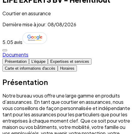
Courtier en assurance
Dernière mise à jour: 08/08/2026
5.0
5 avis
Documents
Présentation
L'équipe
Expertises et services
Carte et informations d'accès
Horaires
Présentation
Notre bureau vous offre une large gamme en produits
d’assurances. En tant que courtier en assurances, nous
vous conseillons de façon personnalisée et indépendante
tant pour les assurances pour les particuliers que pour les
entreprises à chaque moment clef. Que ce soit pour votre
maison ou vos bâtiments, votre mobilité, votre famille ou
vos employé(e)s, votre avenir, votre protection, votre