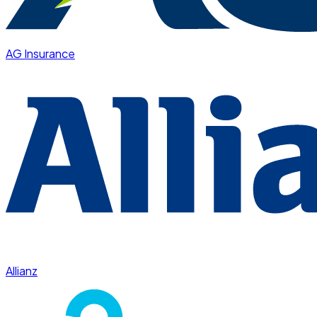
AG Insurance
Allianz