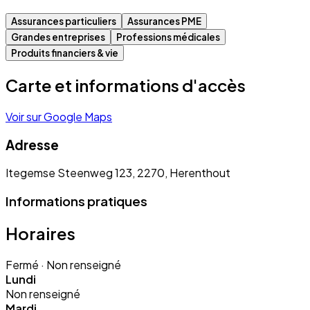
Assurances particuliers
Assurances PME
Grandes entreprises
Professions médicales
Produits financiers & vie
Carte et informations d'accès
Voir sur Google Maps
Adresse
Itegemse Steenweg 123, 2270, Herenthout
Informations pratiques
Horaires
Fermé
· Non renseigné
Lundi
Non renseigné
Mardi