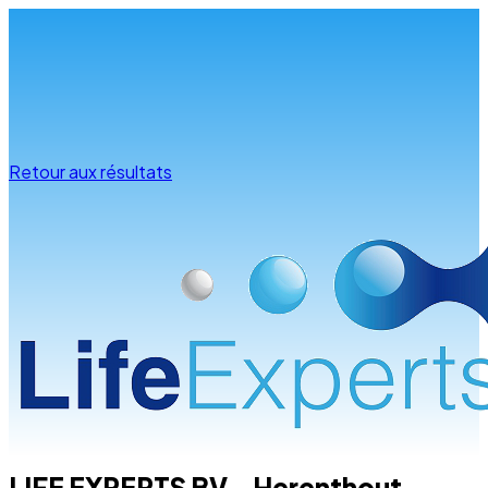
Infos & conseils
Retour aux résultats
LIFE EXPERTS BV - Herenthout